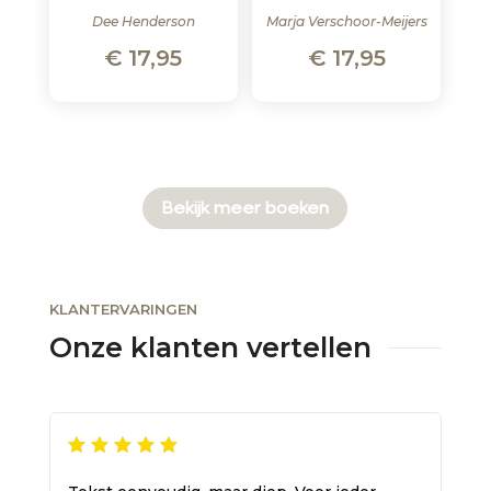
Dee Henderson
Marja Verschoor-Meijers
€
17,95
€
17,95
Bekijk meer boeken
KLANTERVARINGEN
Onze klanten vertellen