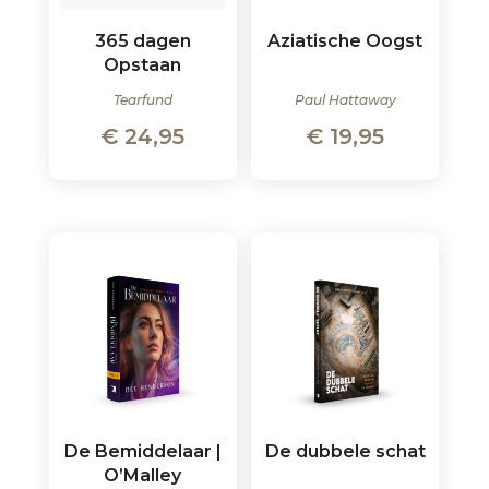
365 dagen
Aziatische Oogst
Opstaan
Tearfund
Paul Hattaway
€
24,95
€
19,95
De Bemiddelaar |
De dubbele schat
O’Malley