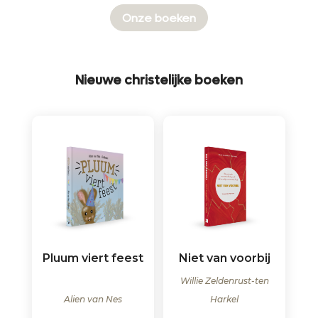
Onze boeken
Nieuwe christelijke boeken
Pluum viert feest
Niet van voorbij
Willie Zeldenrust-ten
Alien van Nes
Harkel