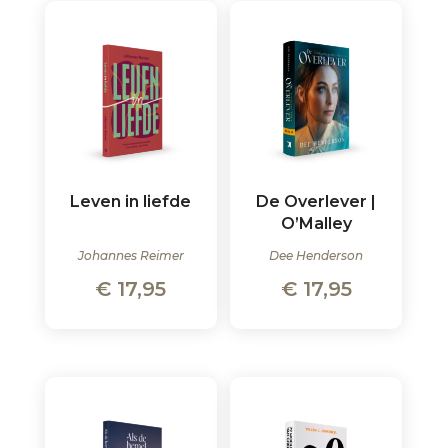
Leven in liefde
De Overlever |
O’Malley
Johannes Reimer
Dee Henderson
€
17,95
€
17,95