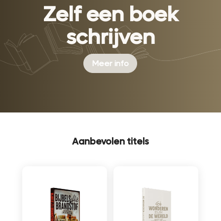
Zelf een boek
schrijven
Meer info
Aanbevolen titels