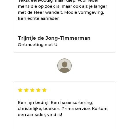
Tekst eenvoudig, maar diep. Voor ieder
mens die op zoek is, maar ook als je langer
met de Heer wandelt. Mooie vormgeving.
Een echte aanrader.
Trijntje de Jong-Timmerman
Ontmoeting met U
Een fijn bedrijf. Een fraaie sortering,
christelijke, boeken. Prima service. Kortom,
een aanrader, vind ik!