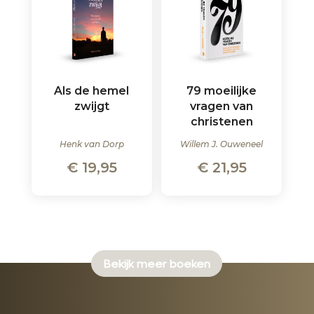
Als de hemel
79 moeilijke
zwijgt
vragen van
christenen
Henk van Dorp
Willem J. Ouweneel
€
19,95
€
21,95
Bekijk meer boeken