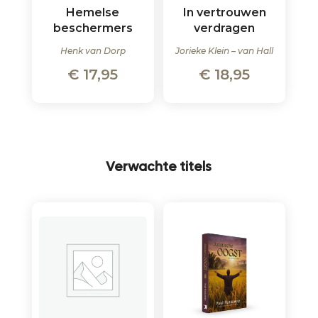
Hemelse
In vertrouwen
beschermers
verdragen
Henk van Dorp
Jorieke Klein – van Hall
€
17,95
€
18,95
Verwachte titels