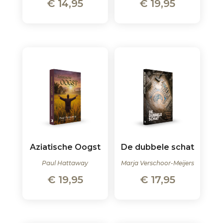
€
14,95
€
19,95
Aziatische Oogst
De dubbele schat
Paul Hattaway
Marja Verschoor-Meijers
€
19,95
€
17,95