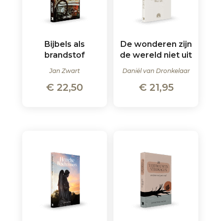
Bijbels als
De wonderen zijn
brandstof
de wereld niet uit
Jan Zwart
Daniël van Dronkelaar
€
22,50
€
21,95