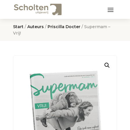
Start
/
Auteurs
/
Priscilla Docter
/ Supermam –
Vrij!