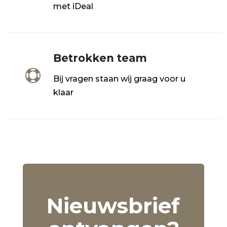
met iDeal
Betrokken team

Bij vragen staan wij graag voor u
klaar
Nieuwsbrief