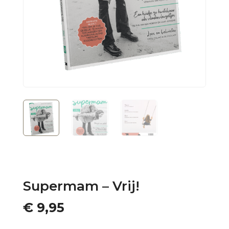
Supermam – Vrij!
€
9,95