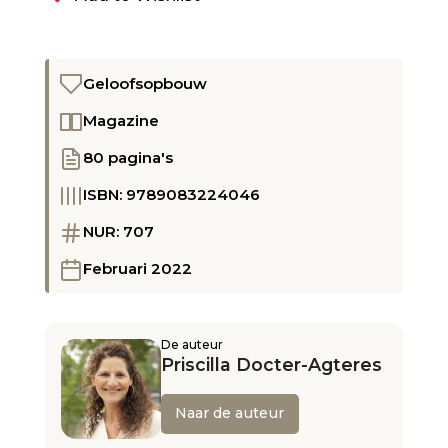
Geloofsopbouw
Magazine
80 pagina's
ISBN: 9789083224046
NUR: 707
Februari 2022
De auteur
Priscilla Docter-Agteres
Naar de auteur