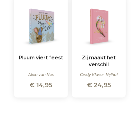
Pluum viert feest
Zij maakt het
verschil
Alien van Nes
Cindy Klaver-Nijlhof
€
14,95
€
24,95