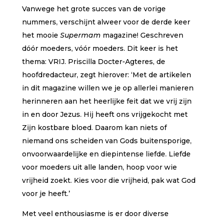
Vanwege het grote succes van de vorige
nummers, verschijnt alweer voor de derde keer
het mooie
Supermam
magazine! Geschreven
dóór moeders, vóór moeders. Dit keer is het
thema: VRIJ. Priscilla Docter-Agteres, de
hoofdredacteur, zegt hierover: ‘Met de artikelen
in dit magazine willen we je op allerlei manieren
herinneren aan het heerlijke feit dat we vrij zijn
in en door Jezus. Hij heeft ons vrijgekocht met
Zijn kostbare bloed. Daarom kan niets of
niemand ons scheiden van Gods buitensporige,
onvoorwaardelijke en diepintense liefde. Liefde
voor moeders uit alle landen, hoop voor wie
vrijheid zoekt. Kies voor die vrijheid, pak wat God
voor je heeft.’
Met veel enthousiasme is er door diverse