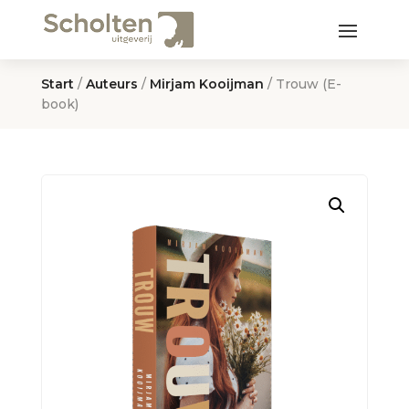
Start
/
Auteurs
/
Mirjam Kooijman
/ Trouw (E-
book)