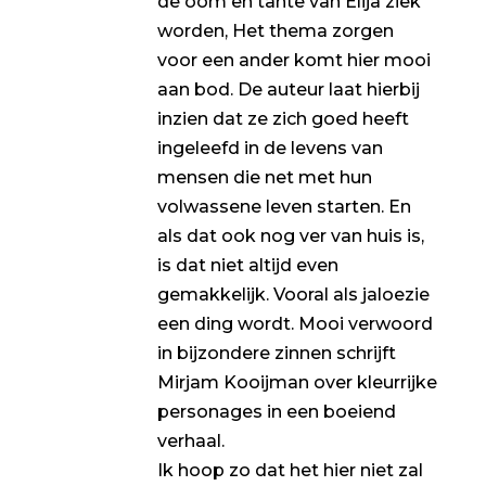
de oom en tante van Elija ziek
worden, Het thema zorgen
voor een ander komt hier mooi
aan bod. De auteur laat hierbij
inzien dat ze zich goed heeft
ingeleefd in de levens van
mensen die net met hun
volwassene leven starten. En
als dat ook nog ver van huis is,
is dat niet altijd even
gemakkelijk. Vooral als jaloezie
een ding wordt. Mooi verwoord
in bijzondere zinnen schrijft
Mirjam Kooijman over kleurrijke
personages in een boeiend
verhaal.
Ik hoop zo dat het hier niet zal