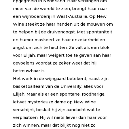
opgegroeid in Nederland. Haar verlangen om
meer van de wereld te zien, brengt haar naar
een wijnboerderij in West-Australië. Op New
Wine steekt ze haar handen uit de mouwen om
te helpen bij de druivenoogst. Met spontaniteit
en humor maskeert ze haar onzekerheid en
angst om zich te hechten. Ze valt als een blok
voor Elijah, maar weigert toe te geven aan haar
gevoelens voordat ze zeker weet dat hij
betrouwbaar is.
Het werk in de wijngaard betekent, naast zijn
basketbalteam van de University, alles voor
Elijah. Maar als er een spontane, roodharige,
ietwat mysterieuze dame op New Wine
verschijnt, besluit hij zijn aandacht wat te
verplaatsen. Hij wil niets liever dan haar voor
zich winnen, maar dat blijkt nog niet zo