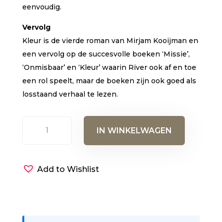
eenvoudig.
Vervolg
Kleur is de vierde roman van Mirjam Kooijman en
een vervolg op de succesvolle boeken ‘Missie’,
‘Onmisbaar’ en ‘Kleur’ waarin River ook af en toe
een rol speelt, maar de boeken zijn ook goed als
losstaand verhaal te lezen.
Trouw
IN WINKELWAGEN
(E-
book)
aantal
Add to Wishlist