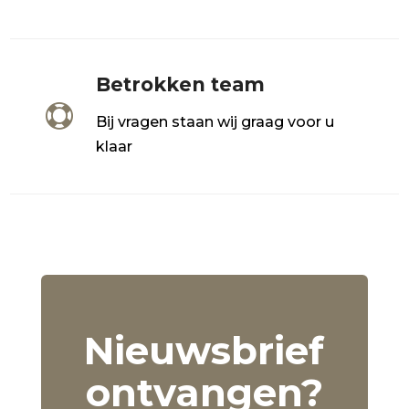
Betrokken team

Bij vragen staan wij graag voor u
klaar
Nieuwsbrief
ontvangen?