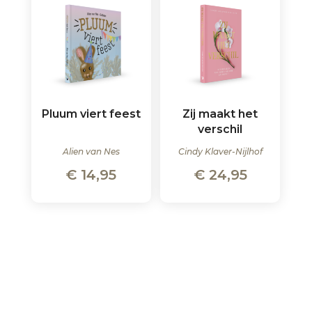
Pluum viert feest
Zij maakt het
verschil
Alien van Nes
Cindy Klaver-Nijlhof
€
14,95
€
24,95