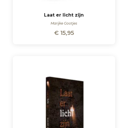
Laat er licht zijn
Marijke Gootjes
€
15,95