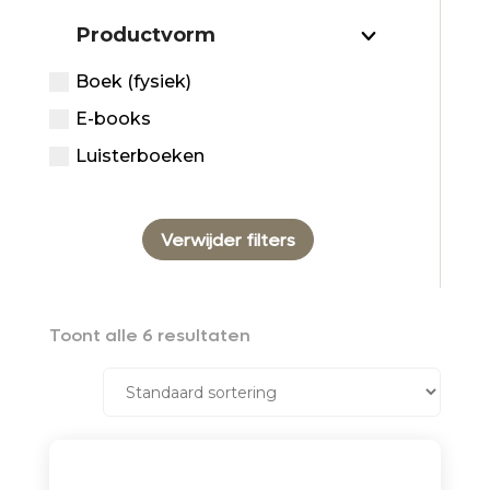
Productvorm
Boek (fysiek)
E-books
Luisterboeken
Verwijder filters
Toont alle 6 resultaten