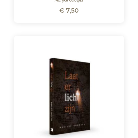
Marijke Gootjes
€
7,50