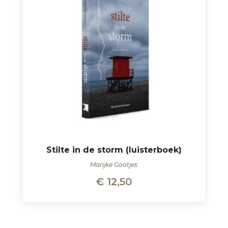
Stilte in de storm (luisterboek)
Marijke Gootjes
€
12,50