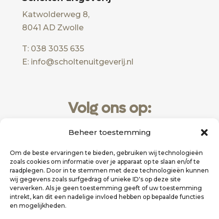
Katwolderweg 8,
8041 AD Zwolle
T: 038 3035 635
E: info@scholtenuitgeverij.nl
Volg ons op:
Beheer toestemming
Om de beste ervaringen te bieden, gebruiken wij technologieën
zoals cookies om informatie over je apparaat op te slaan en/of te
raadplegen. Door in te stemmen met deze technologieën kunnen
wij gegevens zoals surfgedrag of unieke ID's op deze site
verwerken. Als je geen toestemming geeft of uw toestemming
intrekt, kan dit een nadelige invloed hebben op bepaalde functies
en mogelijkheden.