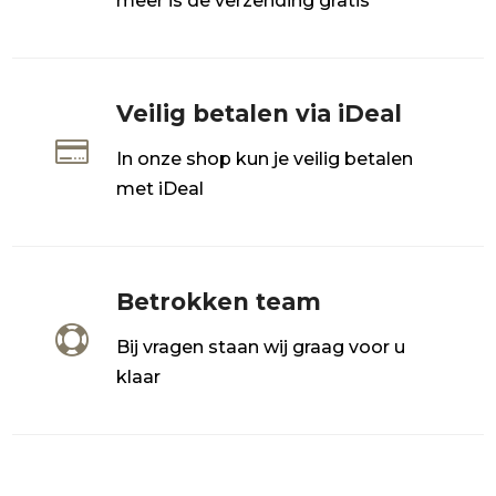
meer is de verzending gratis
Veilig betalen via iDeal

In onze shop kun je veilig betalen
met iDeal
Betrokken team

Bij vragen staan wij graag voor u
klaar