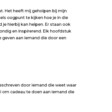
. Het heeft mij geholpen bij mijn
ls oogpunt te kijken hoe je in die
 je hierbij kan helpen. Er staan ook
 bondig en inspirerend. Elk hoofdstuk
te geven aan iemand die door een
 geschreven door iemand die weet waar
ooi om cadeau te doen aan iemand die