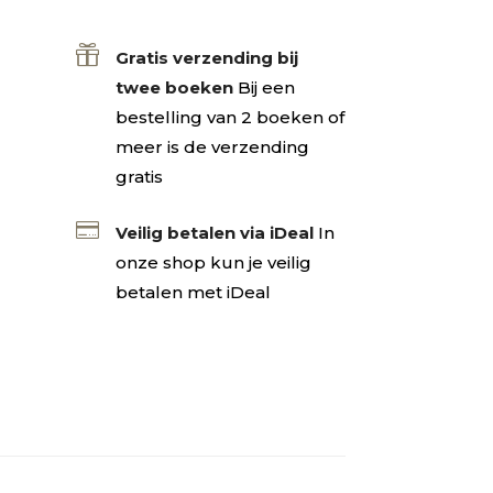

Gratis verzending bij
twee boeken
Bij een
bestelling van 2 boeken of
meer is de verzending
gratis

Veilig betalen via iDeal
In
onze shop kun je veilig
betalen met iDeal