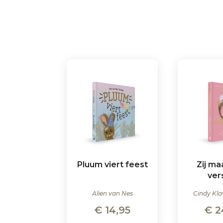
Pluum viert feest
Zij ma
ver
Alien van Nes
Cindy Kla
€
14,95
€
2