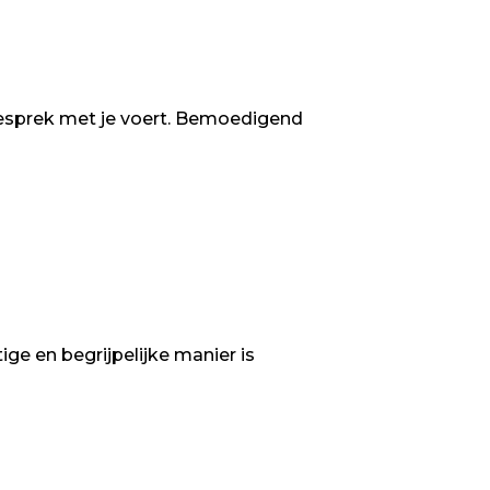
n gesprek met je voert. Bemoedigend
ge en begrijpelijke manier is