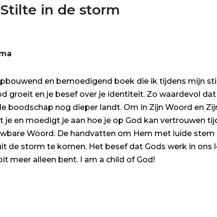
r
Stilte in de storm
ema
, opbouwend en bemoedigend boek die ik tijdens mijn still
 groeit en je besef over je identiteit. Zo waardevol dat
 boodschap nog dieper landt. Om in Zijn Woord en Zijn
rt je en moedigt je aan hoe je op God kan vertrouwen t
rouwbare Woord. De handvatten om Hem met luide stem 
t de storm te komen. Het besef dat Gods werk in ons 
ooit meer alleen bent. I am a child of God!