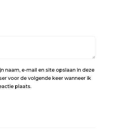
jn naam, e-mail en site opslaan in deze
er voor de volgende keer wanneer ik
eactie plaats.