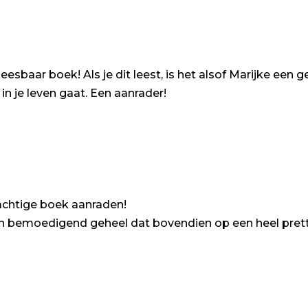
eesbaar boek! Als je dit leest, is het alsof Marijke ee
in je leven gaat. Een aanrader!
rachtige boek aanraden!
 en bemoedigend geheel dat bovendien op een heel pretti