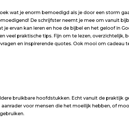
 boek wat je enorm bemoedigd als je door een storm gaat
bemoedigend! De schrijfster neemt je mee om vanuit bijbe
 je ervan kan leren en hoe de bijbel en het geloof in God
en veel praktische tips. Fijn om te lezen, overzichtelijk,
ievragen en inspirerende quotes. Ook mooi om cadeau 
ldere bruikbare hoofdstukken. Echt vanuit de praktijk
en aanrader voor mensen die het moeilijk hebben, of m
 gebruiken.