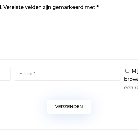
.
Vereiste velden zijn gemarkeerd met
*
Mi
brows
een r