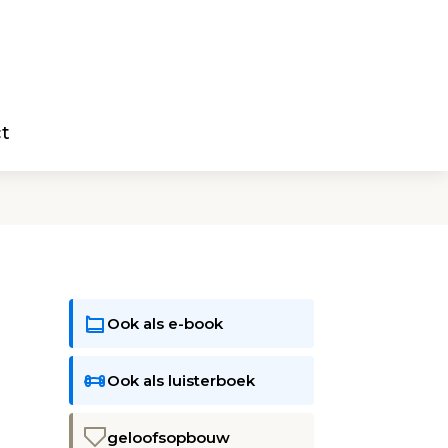
t
Ook als e-book
Ook als luisterboek
geloofsopbouw