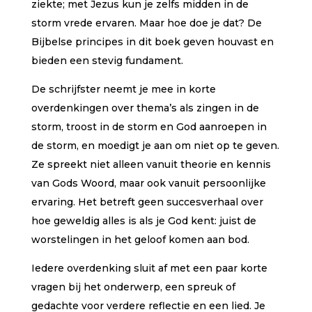
ziekte; met Jezus kun je zelfs midden in de
storm vrede ervaren. Maar hoe doe je dat? De
Bijbelse principes in dit boek geven houvast en
bieden een stevig fundament.
De schrijfster neemt je mee in korte
overdenkingen over thema’s als zingen in de
storm, troost in de storm en God aanroepen in
de storm, en moedigt je aan om niet op te geven.
Ze spreekt niet alleen vanuit theorie en kennis
van Gods Woord, maar ook vanuit persoonlijke
ervaring. Het betreft geen succesverhaal over
hoe geweldig alles is als je God kent: juist de
worstelingen in het geloof komen aan bod.
Iedere overdenking sluit af met een paar korte
vragen bij het onderwerp, een spreuk of
gedachte voor verdere reflectie en een lied. Je