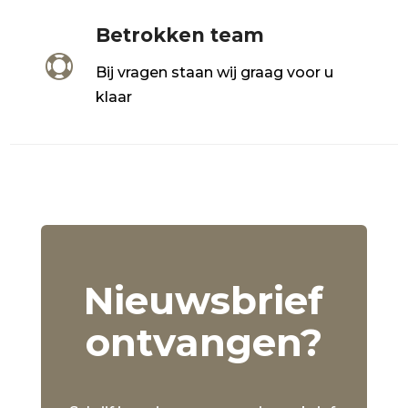
Betrokken team

Bij vragen staan wij graag voor u
klaar
Nieuwsbrief
ontvangen?