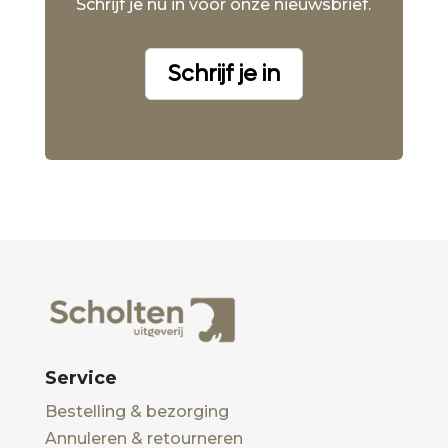
Schrijf je nu in voor onze nieuwsbrief.
Schrijf je in
Service
Bestelling & bezorging
Annuleren & retourneren