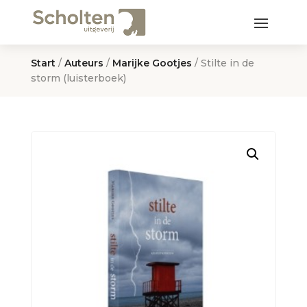
Start
/
Auteurs
/
Marijke Gootjes
/ Stilte in de
storm (luisterboek)