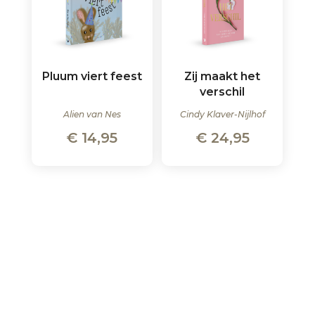
Pluum viert feest
Zij maakt het
verschil
Alien van Nes
Cindy Klaver-Nijlhof
€
14,95
€
24,95