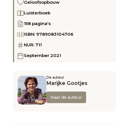
Geloofsopbouw
Luisterboek
158 pagina's
ISBN: 9789083104706
NUR: 711
September 2021
De auteur
Marijke Gootjes
Naar de auteur