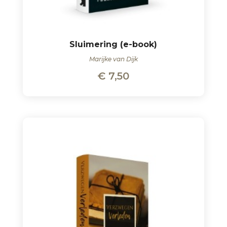
Sluimering (e-book)
Marijke van Dijk
€
7,50