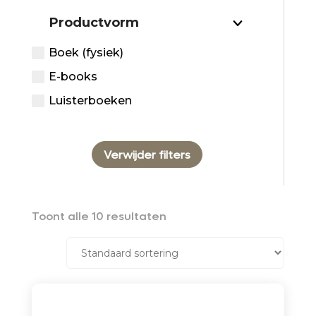
Productvorm
Boek (fysiek)
E-books
Luisterboeken
Verwijder filters
Toont alle 10 resultaten