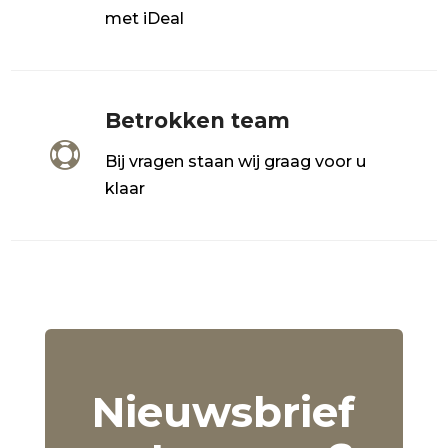
met iDeal
Betrokken team

Bij vragen staan wij graag voor u
klaar
Nieuwsbrief