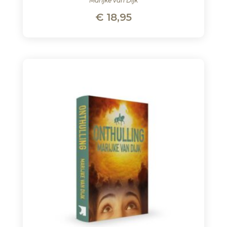
Marijke van Dijk
€
18,95