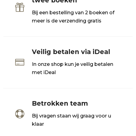
twee boeken

Bij een bestelling van 2 boeken of
meer is de verzending gratis
Veilig betalen via iDeal

In onze shop kun je veilig betalen
met iDeal
Betrokken team

Bij vragen staan wij graag voor u
klaar