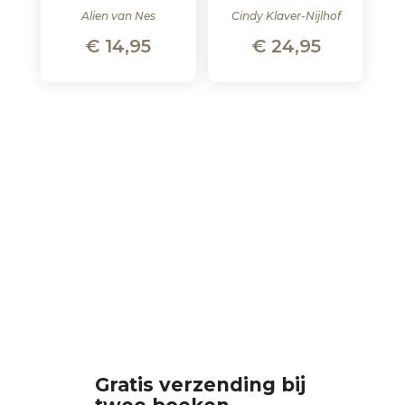
Alien van Nes
Cindy Klaver-Nijlhof
€
14,95
€
24,95
Gratis verzending bij