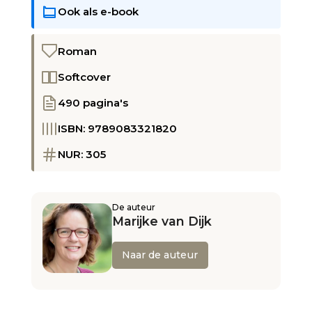
Ook als e-book
Roman
Softcover
490 pagina's
ISBN: 9789083321820
NUR: 305
De auteur
Marijke van Dijk
Naar de auteur