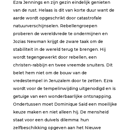
Ezra Jennings en zijn gezin eindelijk genieten
van de rust. Helaas is dit van korte duur want de
aarde wordt opgeschrikt door catastrofale
natuurverschijnselen. Rebellengroepen
proberen de wereldvrede te ondermijnen en
Jozias Newman krijgt de zware taak om de
stabiliteit in de wereld terug te brengen. Hij
wordt tegengewerkt door rebellen, een
christen-rabbijn en twee vreemde snuiters. Dit
belet hem niet om de bouw van de
vredestempel in Jeruzalem door te zetten. Ezra
wordt voor de tempelinwijding uitgenodigd en is
getuige van een wonderbaarlijke ontsnapping.
Ondertussen moet Dominique Said een moeilijke
keuze maken en niet alleen hij. De mensheid
staat voor een duivels dilemma: hun
zelfbeschikking opgeven aan het Nieuwe