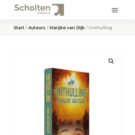
Start
/
Auteurs
/
Marijke van Dijk
/ Onthulling