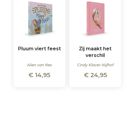
Pluum viert feest
Zij maakt het
verschil
Alien van Nes
Cindy Klaver-Nijlhof
€
14,95
€
24,95