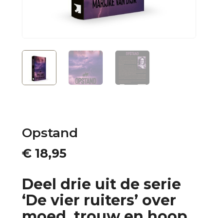
Opstand
€
18,95
Deel drie uit de serie
‘De vier ruiters’ over
moed, trouw en hoop.