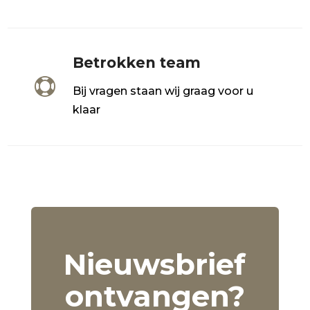
Betrokken team

Bij vragen staan wij graag voor u
klaar
Nieuwsbrief
ontvangen?