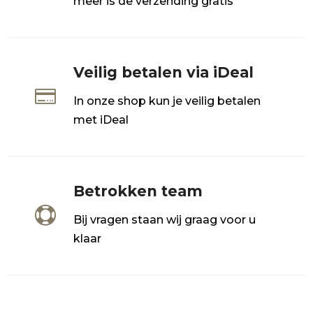
meer is de verzending gratis
Veilig betalen via iDeal

In onze shop kun je veilig betalen
met iDeal
Betrokken team

Bij vragen staan wij graag voor u
klaar