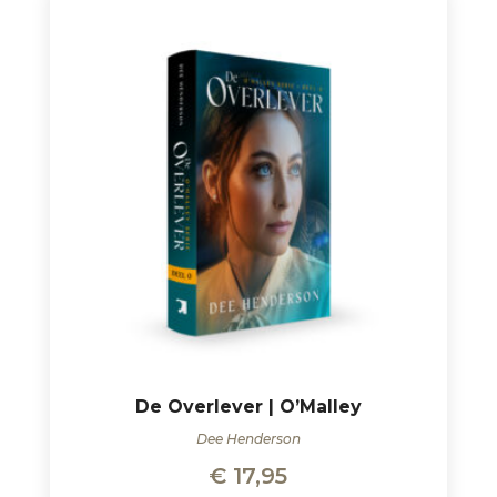
De Overlever | O’Malley
Dee Henderson
€
17,95