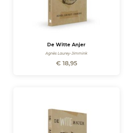
De Witte Anjer
Agnès Laurey-Jimmink
€
18,95