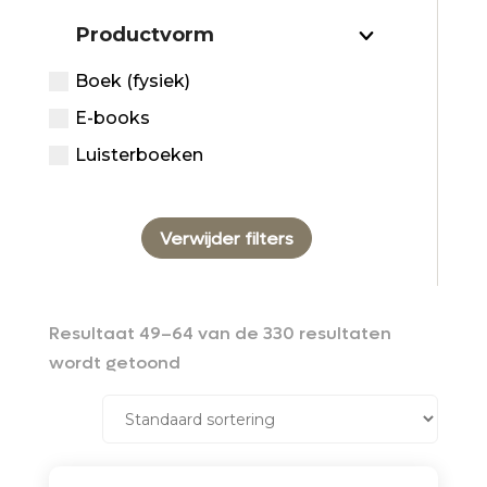
Productvorm
Boek (fysiek)
E-books
Luisterboeken
Verwijder filters
Resultaat 49–64 van de 330 resultaten
wordt getoond