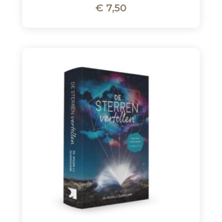
€
7,50