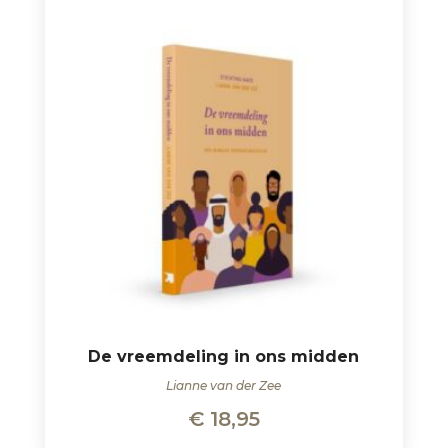
De vreemdeling in ons midden
Lianne van der Zee
€
18,95