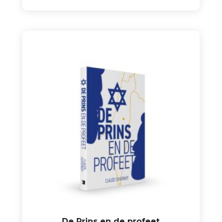
De Prins en de profeet