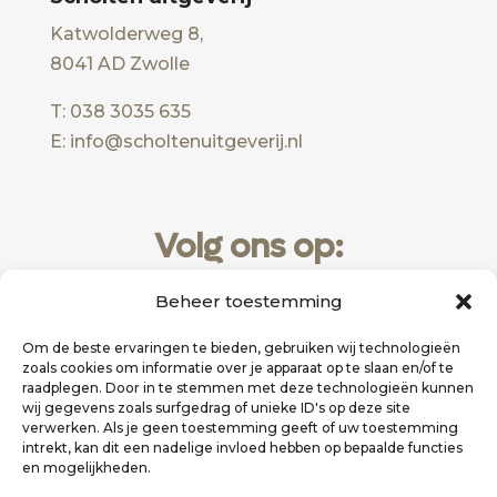
Katwolderweg 8,
8041 AD Zwolle
T: 038 3035 635
E: info@scholtenuitgeverij.nl
Volg ons op:
Beheer toestemming
Om de beste ervaringen te bieden, gebruiken wij technologieën
zoals cookies om informatie over je apparaat op te slaan en/of te
raadplegen. Door in te stemmen met deze technologieën kunnen
wij gegevens zoals surfgedrag of unieke ID's op deze site
verwerken. Als je geen toestemming geeft of uw toestemming
intrekt, kan dit een nadelige invloed hebben op bepaalde functies
en mogelijkheden.