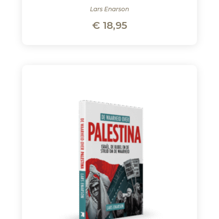
Lars Enarson
€
18,95