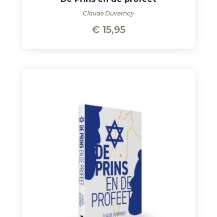
Claude Duvernoy
€
15,95