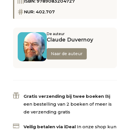
ISBN: 9789083204727
NUR: 402.707
De auteur
Claude Duvernoy
Naar de auteur

Gratis verzending bij twee boeken
Bij
een bestelling van 2 boeken of meer is
de verzending gratis

Veilig betalen via iDeal
In onze shop kun