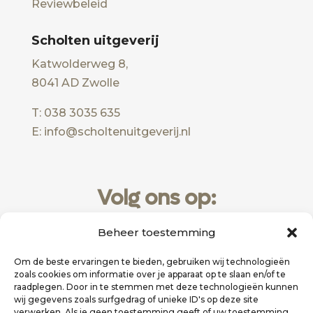
Reviewbeleid
Scholten uitgeverij
Katwolderweg 8,
8041 AD Zwolle
T: 038 3035 635
E: info@scholtenuitgeverij.nl
Volg ons op:
Beheer toestemming
Om de beste ervaringen te bieden, gebruiken wij technologieën
zoals cookies om informatie over je apparaat op te slaan en/of te
raadplegen. Door in te stemmen met deze technologieën kunnen
wij gegevens zoals surfgedrag of unieke ID's op deze site
verwerken. Als je geen toestemming geeft of uw toestemming