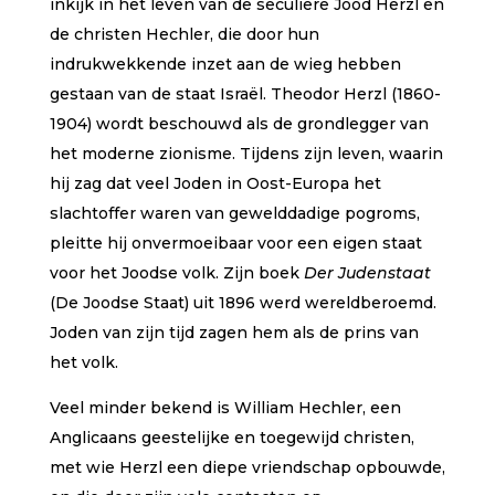
inkijk in het leven van de seculiere Jood Herzl en
de christen Hechler, die door hun
indrukwekkende inzet aan de wieg hebben
gestaan van de staat Israël. Theodor Herzl (1860-
1904) wordt beschouwd als de grondlegger van
het moderne zionisme. Tijdens zijn leven, waarin
hij zag dat veel Joden in Oost-Europa het
slachtoffer waren van gewelddadige pogroms,
pleitte hij onvermoeibaar voor een eigen staat
voor het Joodse volk. Zijn boek
Der Judenstaat
(De Joodse Staat) uit 1896 werd wereldberoemd.
Joden van zijn tijd zagen hem als de prins van
het volk.
Veel minder bekend is William Hechler, een
Anglicaans geestelijke en toegewijd christen,
met wie Herzl een diepe vriendschap opbouwde,