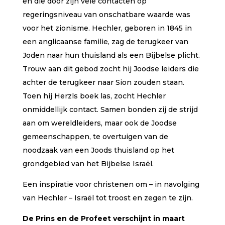
en die door zijn vele contacten op
regeringsniveau van onschatbare waarde was
voor het zionisme. Hechler, geboren in 1845 in
een anglicaanse familie, zag de terugkeer van
Joden naar hun thuisland als een Bijbelse plicht.
Trouw aan dit gebod zocht hij Joodse leiders die
achter de terugkeer naar Sion zouden staan.
Toen hij Herzls boek las, zocht Hechler
onmiddellijk contact. Samen bonden zij de strijd
aan om wereldleiders, maar ook de Joodse
gemeenschappen, te overtuigen van de
noodzaak van een Joods thuisland op het
grondgebied van het Bijbelse Israël.
Een inspiratie voor christenen om – in navolging
van Hechler – Israël tot troost en zegen te zijn.
De Prins en de Profeet verschijnt in maart