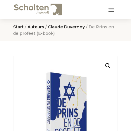
Start
/
Auteurs
/
Claude Duvernoy
/ De Prins en
de profeet (E-book)