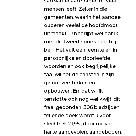
van wat er aan vragen bij veel
mensen leeft. Zeker in die
gemeenten, waarin het aandeel
ouderen veelal de hoofdmoot
uitmaakt. U begrijpt wel dat ik
met dit tweede boek heel blij
ben. Het vult een leemte en in
persoonlijke en doorleefde
woorden en ook begrijpelijke
taal wil het de christen in zijn
geloof versterken en
opbouwen. En, dat wil ik
tenslotte ook nog wel kwijt, dit
fraai gebonden, 306 bladzijden
tellende boek wordt u voor
slechts € 21,95 , door mij van
harte aanbevolen, aangeboden.