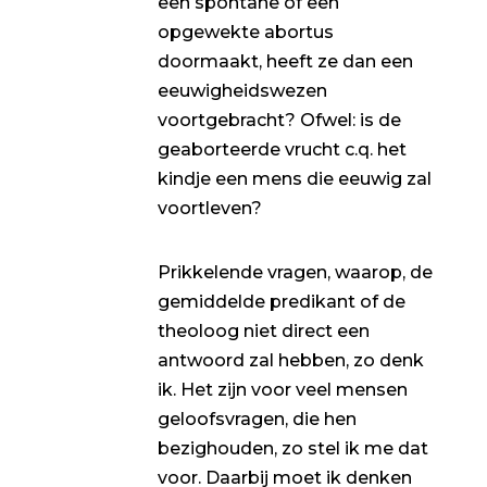
een spontane of een
opgewekte abortus
doormaakt, heeft ze dan een
eeuwigheidswezen
voortgebracht? Ofwel: is de
geaborteerde vrucht c.q. het
kindje een mens die eeuwig zal
voortleven?
Prikkelende vragen, waarop, de
gemiddelde predikant of de
theoloog niet direct een
antwoord zal hebben, zo denk
ik. Het zijn voor veel mensen
geloofsvragen, die hen
bezighouden, zo stel ik me dat
voor. Daarbij moet ik denken