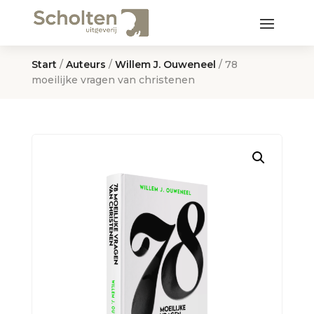
Start
/
Auteurs
/
Willem J. Ouweneel
/ 78
moeilijke vragen van christenen