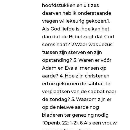
hoofdstukken en uit zes
daarvan heb ik onderstaande
vragen willekeurig gekozen.1.
Als God liefde is, hoe kan het
dan dat de Bijbel zegt dat God
soms haat? 2.Waar was Jezus
tussen zijn sterven en zijn
opstanding? 3. Waren er vóór
Adam en Eva al mensen op
aarde? 4. Hoe zijn christenen
ertoe gekomen de sabbat te
verplaatsen van de sabbat naar
de zondag? 5. Waarom zijn er
op de nieuwe aarde nog
bladeren ter genezing nodig
(Openb. 22: 1-2). 6.Als een vrouw