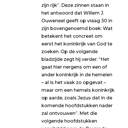
zijn rijk”. Deze zinnen staan in
het antwoord dat Willem J.
Ouweneel geeft op vraag 30 in
zijn bovengenoemd boek: Wat
betekent het concreet om
eerst het koninkrijk van God te
zoeken. Op de volgende
bladzijde zegt hij verder: “Het
gaat hier nergens om een of
ander koninkrijk in de hemelen
– al is het vaak zo opgevat –
maar om een hemels koninkrijk
op aarde, zoals Jezus dat in de
komende hoofdstukken nader
zal ontvouwen”. Met die
volgende hoofdstukken