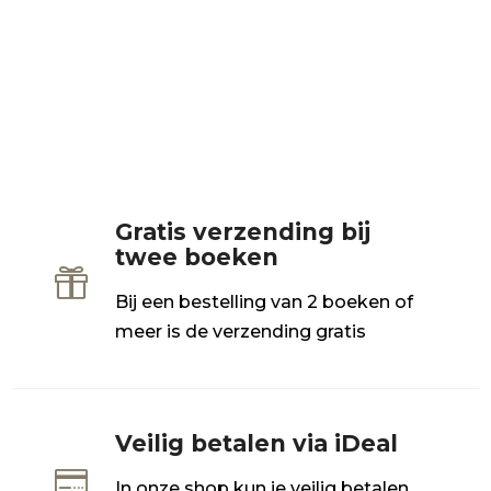
Gratis verzending bij
twee boeken

Bij een bestelling van 2 boeken of
meer is de verzending gratis
Veilig betalen via iDeal

In onze shop kun je veilig betalen