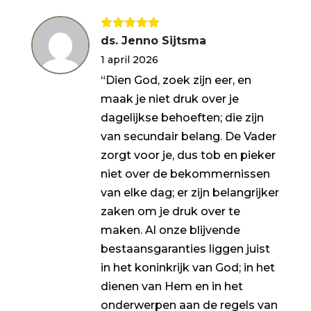
Gewaardeerd
ds. Jenno Sijtsma
5
uit 5
1 april 2026
“Dien God, zoek zijn eer, en
maak je niet druk over je
dagelijkse behoeften; die zijn
van secundair belang. De Vader
zorgt voor je, dus tob en pieker
niet over de bekommernissen
van elke dag; er zijn belangrijker
zaken om je druk over te
maken. Al onze blijvende
bestaansgaranties liggen juist
in het koninkrijk van God; in het
dienen van Hem en in het
onderwerpen aan de regels van