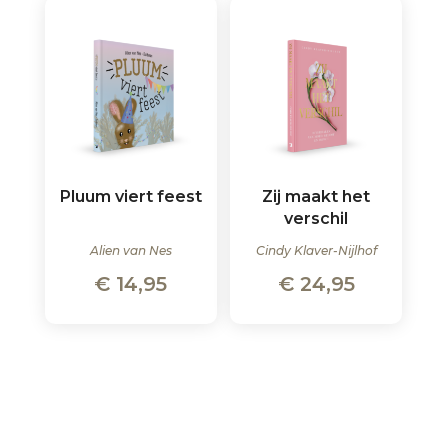
Pluum viert feest
Zij maakt het
verschil
Alien van Nes
Cindy Klaver-Nijlhof
€
14,95
€
24,95