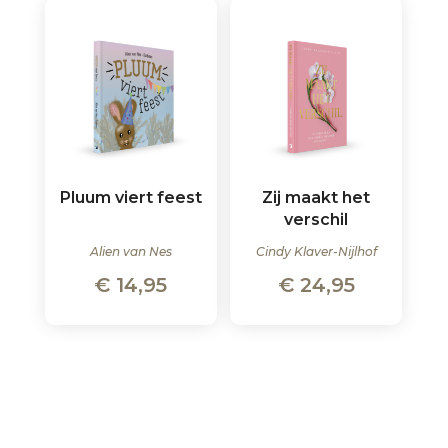
Pluum viert feest
Zij maakt het
verschil
Alien van Nes
Cindy Klaver-Nijlhof
€
14,95
€
24,95