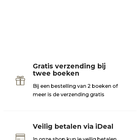
Gratis verzending bij
twee boeken

Bij een bestelling van 2 boeken of
meer is de verzending gratis
Veilig betalen via iDeal

In onze shop kun je veilig betalen