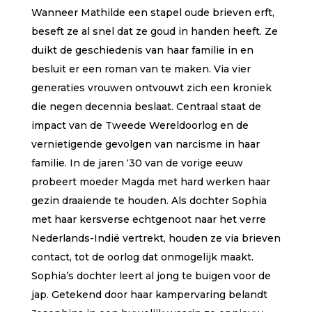
Wanneer Mathilde een stapel oude brieven erft,
beseft ze al snel dat ze goud in handen heeft. Ze
duikt de geschiedenis van haar familie in en
besluit er een roman van te maken. Via vier
generaties vrouwen ontvouwt zich een kroniek
die negen decennia beslaat. Centraal staat de
impact van de Tweede Wereldoorlog en de
vernietigende gevolgen van narcisme in haar
familie. In de jaren ‘30 van de vorige eeuw
probeert moeder Magda met hard werken haar
gezin draaiende te houden. Als dochter Sophia
met haar kersverse echtgenoot naar het verre
Nederlands-Indië vertrekt, houden ze via brieven
contact, tot de oorlog dat onmogelijk maakt.
Sophia’s dochter leert al jong te buigen voor de
jap. Getekend door haar kampervaring belandt