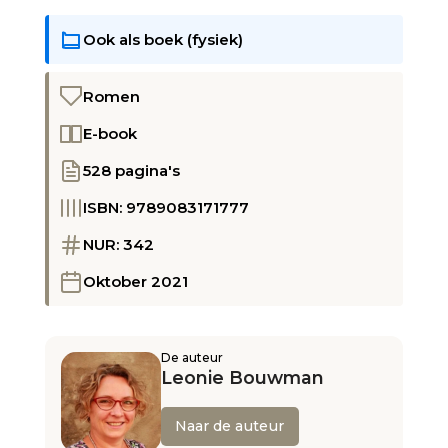
Ook als boek (fysiek)
Romen
E-book
528 pagina's
ISBN: 9789083171777
NUR: 342
Oktober 2021
De auteur
Leonie Bouwman
Naar de auteur