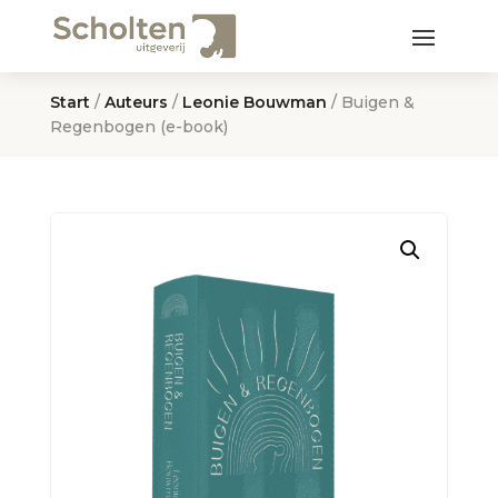
Start
/
Auteurs
/
Leonie Bouwman
/ Buigen &
Regenbogen (e-book)