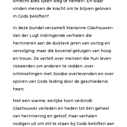
onrecht alles lijken weg te nemen? En waar
vinden mensen de kracht om te blijven geloven
in Gods beloften?
In deze bundel verzamelt Marianne Glashouwer–
Van der Lugt indringende verhalen die
herinneren aan de duistere jaren van oorlog en
vervolging, maar die bovenal getuigen van hoop
en trouw. Ze vertelt over mensen die hun leven
riskeerden om anderen te redden, over
ontmoetingen met Joodse overlevenden en over
sporen van Gods leiding door de geschiedenis
heen.
Met een warme, eerlijke toon verbindt
Glashouwer verleden en heden tot één geheel
van herinnering en geloof. Haar verhalen
nodigen uit om stil te staan bij Gods beloften aan