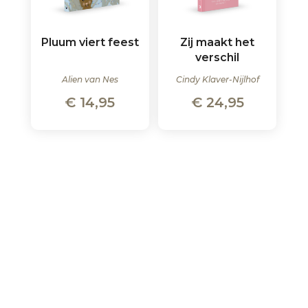
Pluum viert feest
Zij maakt het
verschil
Alien van Nes
Cindy Klaver-Nijlhof
€
14,95
€
24,95