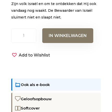
Zijn volk Israël en om te ontdekken dat Hij ook
vandaag nog waakt. De Bewaarder van Israël
sluimert niet en slaapt niet.
De
IN WINKELWAGEN
Bewaarder
van
Israël
Add to Wishlist
aantal
Ook als e-book
Geloofsopbouw
Softcover