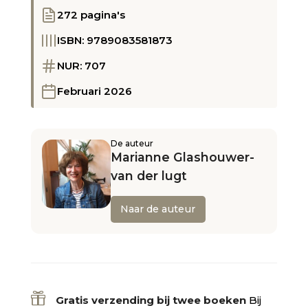
272 pagina's
ISBN: 9789083581873
NUR: 707
Februari 2026
De auteur
Marianne Glashouwer-
van der lugt
Naar de auteur

Gratis verzending bij twee boeken
Bij