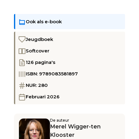
Ook als e-book
Jeugdboek
Softcover
126 pagina's
ISBN: 9789083581897
NUR: 280
Februari 2026
De auteur
Merel Wigger-ten
Klooster