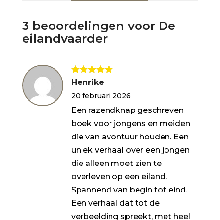
3 beoordelingen voor
De
eilandvaarder
Gewaardeerd
Henrike
5
uit 5
20 februari 2026
Een razendknap geschreven
boek voor jongens en meiden
die van avontuur houden. Een
uniek verhaal over een jongen
die alleen moet zien te
overleven op een eiland.
Spannend van begin tot eind.
Een verhaal dat tot de
verbeelding spreekt, met heel