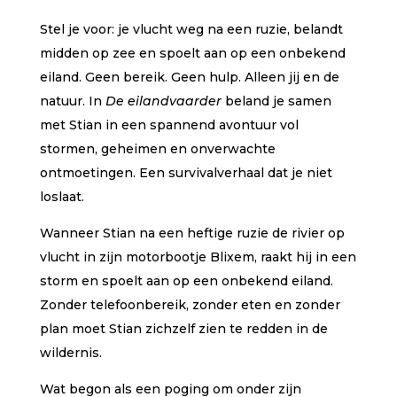
erd op
klant
Stel je voor: je vlucht weg na een ruzie, belandt
waarde
ringen
midden op zee en spoelt aan op een onbekend
eiland. Geen bereik. Geen hulp. Alleen jij en de
natuur. In
De eilandvaarder
beland je samen
met Stian in een spannend avontuur vol
stormen, geheimen en onverwachte
ontmoetingen. Een survivalverhaal dat je niet
loslaat.
Wanneer Stian na een heftige ruzie de rivier op
vlucht in zijn motorbootje Blixem, raakt hij in een
storm en spoelt aan op een onbekend eiland.
Zonder telefoonbereik, zonder eten en zonder
plan moet Stian zichzelf zien te redden in de
wildernis.
Wat begon als een poging om onder zijn