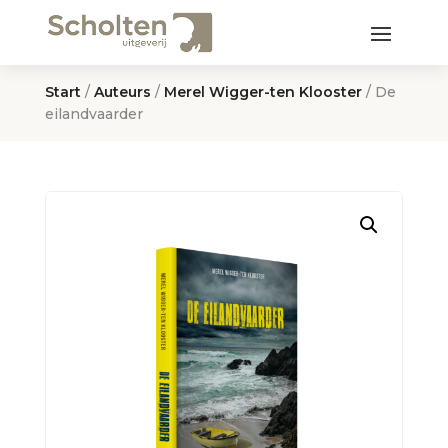
Start
/
Auteurs
/
Merel Wigger-ten Klooster
/ De
eilandvaarder