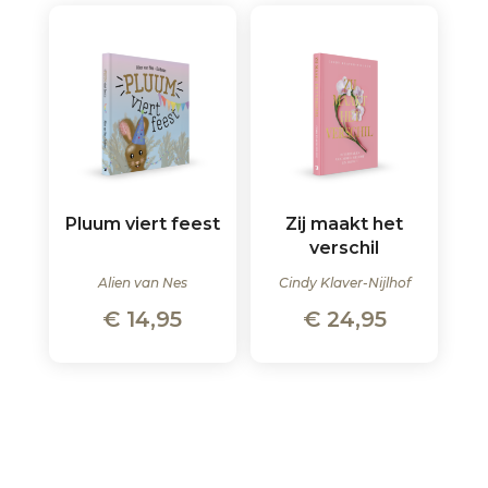
Pluum viert feest
Zij maakt het
verschil
Alien van Nes
Cindy Klaver-Nijlhof
€
14,95
€
24,95