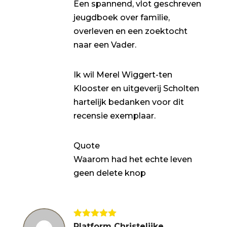
Een spannend, vlot geschreven
jeugdboek over familie,
overleven en een zoektocht
naar een Vader.
Ik wil Merel Wiggert-ten
Klooster en uitgeverij Scholten
hartelijk bedanken voor dit
recensie exemplaar.
Quote
Waarom had het echte leven
geen delete knop
Gewaardeerd
Platform Christelijke