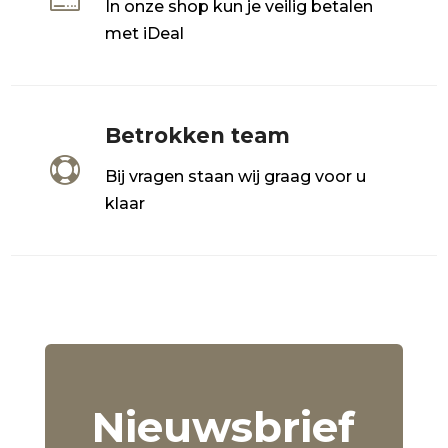

In onze shop kun je veilig betalen
met iDeal
Betrokken team

Bij vragen staan wij graag voor u
klaar
Nieuwsbrief