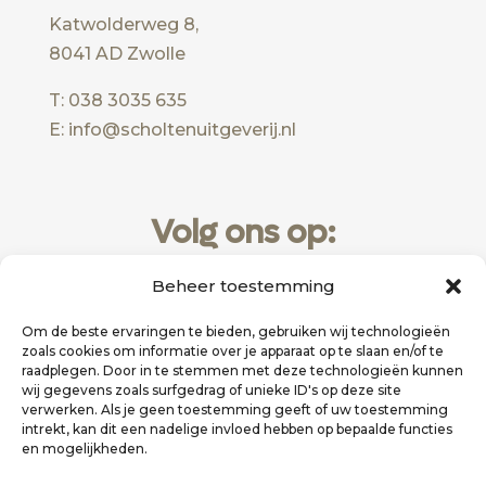
Katwolderweg 8,
8041 AD Zwolle
T: 038 3035 635
E: info@scholtenuitgeverij.nl
Volg ons op:
Beheer toestemming
Om de beste ervaringen te bieden, gebruiken wij technologieën
zoals cookies om informatie over je apparaat op te slaan en/of te
raadplegen. Door in te stemmen met deze technologieën kunnen
wij gegevens zoals surfgedrag of unieke ID's op deze site
verwerken. Als je geen toestemming geeft of uw toestemming
intrekt, kan dit een nadelige invloed hebben op bepaalde functies
en mogelijkheden.
Website realisatie door
Zakelijk Bereikbaar