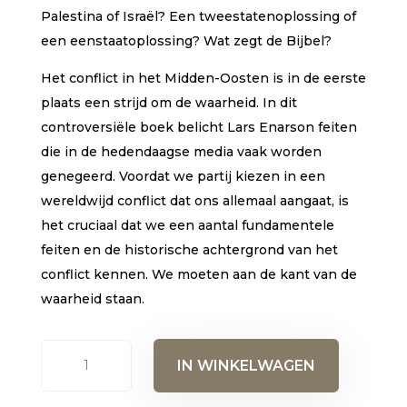
Palestina of Israël? Een tweestatenoplossing of
een eenstaatoplossing? Wat zegt de Bijbel?
Het conflict in het Midden-Oosten is in de eerste
plaats een strijd om de waarheid. In dit
controversiële boek belicht Lars Enarson feiten
die in de hedendaagse media vaak worden
genegeerd. Voordat we partij kiezen in een
wereldwijd conflict dat ons allemaal aangaat, is
het cruciaal dat we een aantal fundamentele
feiten en de historische achtergrond van het
conflict kennen. We moeten aan de kant van de
waarheid staan.
De
IN WINKELWAGEN
waarheid
over