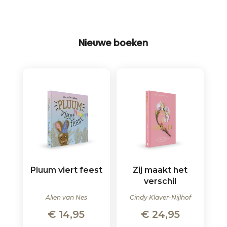
Nieuwe boeken
Pluum viert feest
Zij maakt het
verschil
Alien van Nes
Cindy Klaver-Nijlhof
€
14,95
€
24,95