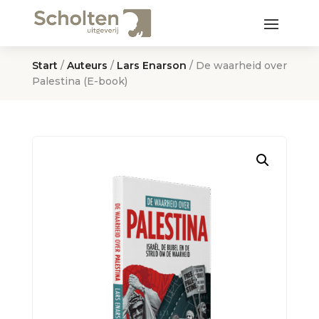
Start
/
Auteurs
/
Lars Enarson
/ De waarheid over
Palestina (E-book)