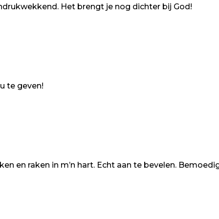
ndrukwekkend. Het brengt je nog dichter bij God!
u te geven!
en en raken in m’n hart. Echt aan te bevelen. Bemoedig