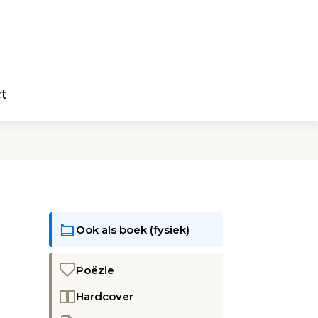
t
Ook als boek (fysiek)
Poëzie
Hardcover