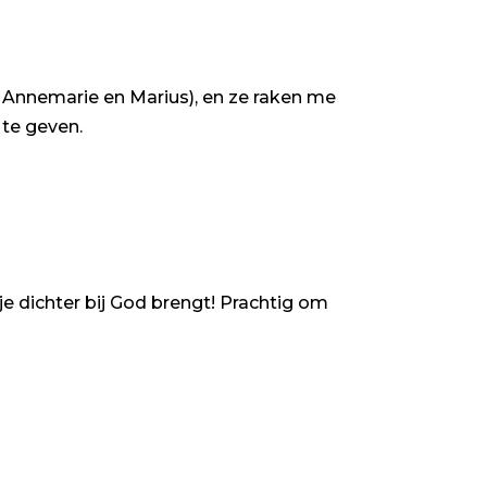
 Annemarie en Marius), en ze raken me
 te geven.
e dichter bij God brengt! Prachtig om