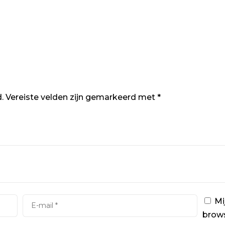
.
Vereiste velden zijn gemarkeerd met
*
Mi
brows