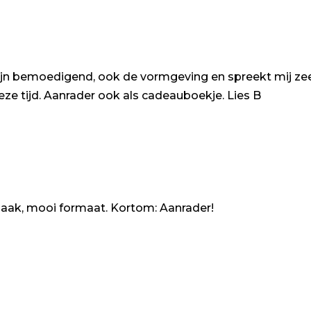
zijn bemoedigend, ook de vormgeving en spreekt mij zee
ze tijd. Aanrader ook als cadeauboekje. Lies B
ak, mooi formaat. Kortom: Aanrader!