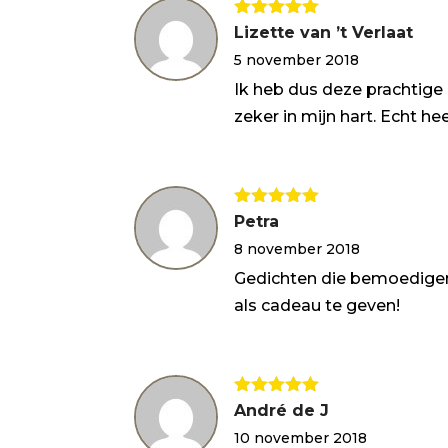
Gewaardeerd
Lizette van ’t Verlaat
5
uit 5
5 november 2018
Ik heb dus deze prachtig
zeker in mijn hart. Echt h
Gewaardeerd
Petra
5
uit 5
8 november 2018
Gedichten die bemoedigen,
als cadeau te geven!
Gewaardeerd
André de J
5
uit 5
10 november 2018