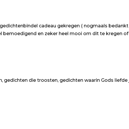
e gedichtenbindel cadeau gekregen ( nogmaals bedankt
eel bemoedigend en zeker heel mooi om dit te kregen of
 gedichten die troosten, gedichten waarin Gods liefde j