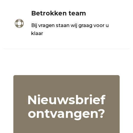
Betrokken team

Bij vragen staan wij graag voor u
klaar
Nieuwsbrief
ontvangen?