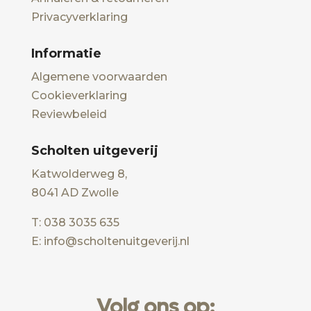
Privacyverklaring
Informatie
Algemene voorwaarden
Cookieverklaring
Reviewbeleid
Scholten uitgeverij
Katwolderweg 8,
8041 AD Zwolle
T: 038 3035 635
E: info@scholtenuitgeverij.nl
Volg ons op: