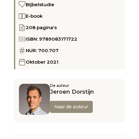
Bijbelstudie
E-book
208 pagina's
ISBN: 9789083171722
NUR: 700.707
Oktober 2021
De auteur
Jeroen Dorstijn
Naar de auteur