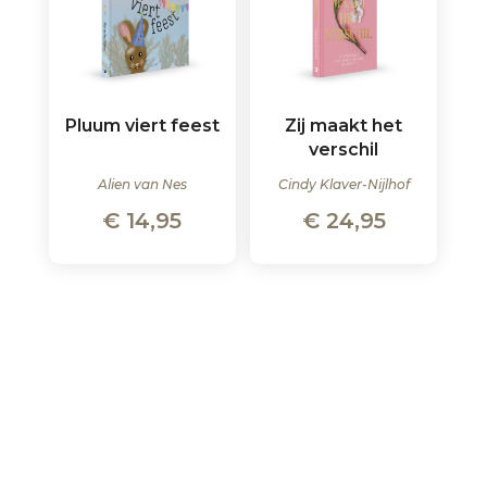
Pluum viert feest
Zij maakt het
verschil
Alien van Nes
Cindy Klaver-Nijlhof
€
14,95
€
24,95