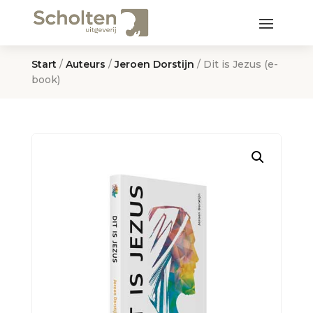
Start
/
Auteurs
/
Jeroen Dorstijn
/ Dit is Jezus (e-
book)