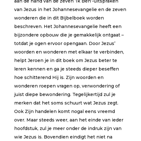
aan de hand van de zeven ‘Ik Ben’-uitspraken
van Jezus in het Johannesevangelie en de zeven
wonderen die in dit Bijbelboek worden
beschreven. Het Johannesevangelie heeft een
bijzondere opbouw die je gemakkelijk ontgaat –
totdat je ogen ervoor opengaan. Door Jezus’
woorden en wonderen met elkaar te verbinden,
helpt Jeroen je in dit boek om Jezus beter te
leren kennen en ga je steeds dieper beseffen
hoe schitterend Hij is. Zijn woorden en
wonderen roepen vragen op, verwondering of
juist diepe bewondering. Tegelijkertijd zul je
merken dat het soms schuurt wat Jezus zegt.
Ook Zijn handelen komt nogal eens vreemd
over. Maar steeds weer, aan het einde van ieder
hoofdstuk, zul je meer onder de indruk zijn van
wie Jezus is. Bovendien eindigt het niet na