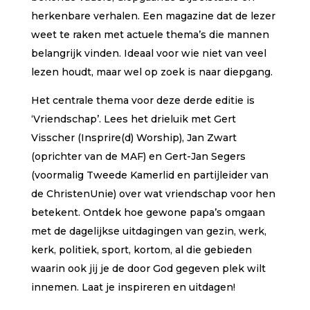
herkenbare verhalen. Een magazine dat de lezer
weet te raken met actuele thema’s die mannen
belangrijk vinden. Ideaal voor wie niet van veel
lezen houdt, maar wel op zoek is naar diepgang.
Het centrale thema voor deze derde editie is
‘Vriendschap’. Lees het drieluik met Gert
Visscher (Insprire(d) Worship), Jan Zwart
(oprichter van de MAF) en Gert-Jan Segers
(voormalig Tweede Kamerlid en partijleider van
de ChristenUnie) over wat vriendschap voor hen
betekent. Ontdek hoe gewone papa’s omgaan
met de dagelijkse uitdagingen van gezin, werk,
kerk, politiek, sport, kortom, al die gebieden
waarin ook jij je de door God gegeven plek wilt
innemen. Laat je inspireren en uitdagen!