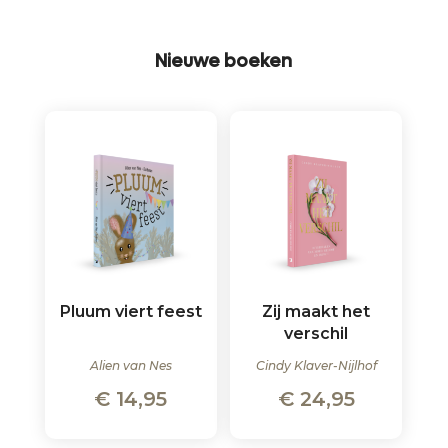
Nieuwe boeken
Pluum viert feest
Zij maakt het
verschil
Alien van Nes
Cindy Klaver-Nijlhof
€
14,95
€
24,95