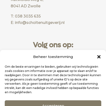
8041 AD Zwolle
T: 038 3035 635
E: info@scholtenuitgeverij.nl
Volg ons op:
Beheer toestemming
Om de beste ervaringen te bieden, gebruiken wij technologieën
zoals cookies om informatie over je apparaat op te slaan en/of te
raadplegen. Door in te stemmen met deze technologieën kunnen
wij gegevens zoals surfgedrag of unieke ID's op deze site
verwerken. Als je geen toestemming geeft of uw toestemming
intrekt, kan dit een nadelige invloed hebben op bepaalde functies
en mogelijkheden.
Website realisatie door
Zakelijk Bereikbaar
Accepteren