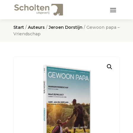
Start
/
Auteurs
/
Jeroen Dorstijn
/ Gewoon papa –
Vriendschap