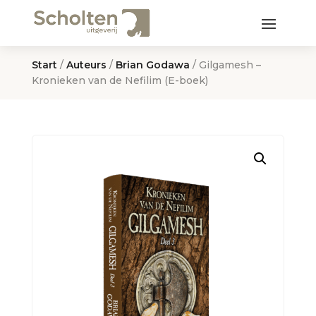
Start
/
Auteurs
/
Brian Godawa
/ Gilgamesh –
Kronieken van de Nefilim (E-boek)