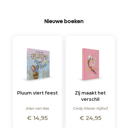
Nieuwe boeken
Pluum viert feest
Zij maakt het
verschil
Alien van Nes
Cindy Klaver-Nijlhof
€
14,95
€
24,95