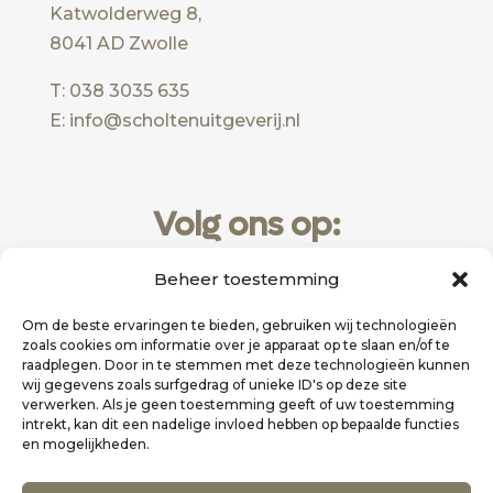
Katwolderweg 8,
8041 AD Zwolle
T: 038 3035 635
E: info@scholtenuitgeverij.nl
Volg ons op:
Beheer toestemming
Om de beste ervaringen te bieden, gebruiken wij technologieën
zoals cookies om informatie over je apparaat op te slaan en/of te
raadplegen. Door in te stemmen met deze technologieën kunnen
wij gegevens zoals surfgedrag of unieke ID's op deze site
verwerken. Als je geen toestemming geeft of uw toestemming
intrekt, kan dit een nadelige invloed hebben op bepaalde functies
en mogelijkheden.
Website realisatie door
Zakelijk Bereikbaar