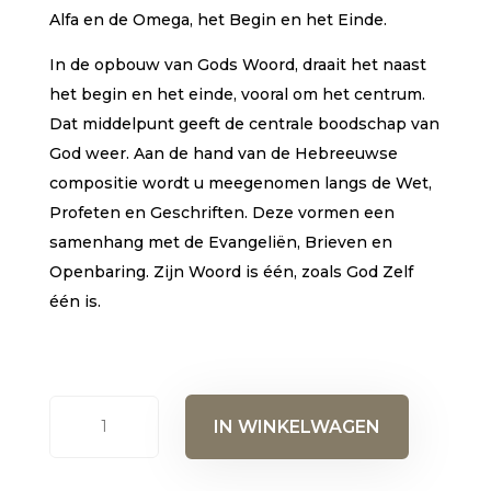
Alfa en de Omega, het Begin en het Einde.
In de opbouw van Gods Woord, draait het naast
het begin en het einde, vooral om het centrum.
Dat middelpunt geeft de centrale boodschap van
God weer. Aan de hand van de Hebreeuwse
compositie wordt u meegenomen langs de Wet,
Profeten en Geschriften. Deze vormen een
samenhang met de Evangeliën, Brieven en
Openbaring. Zijn Woord is één, zoals God Zelf
één is.
Gods
IN WINKELWAGEN
woord
is