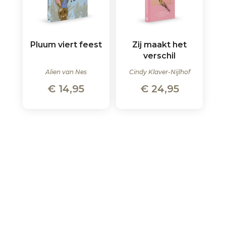
Pluum viert feest
Zij maakt het
verschil
Alien van Nes
Cindy Klaver-Nijlhof
€
14,95
€
24,95