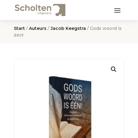
Start
/
Auteurs
/
Jacob Keegstra
/ Gods woord is
één!