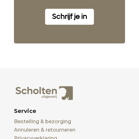
Schrijf je in
Service
Bestelling & bezorging
Annuleren & retourneren
Privacyverklaring