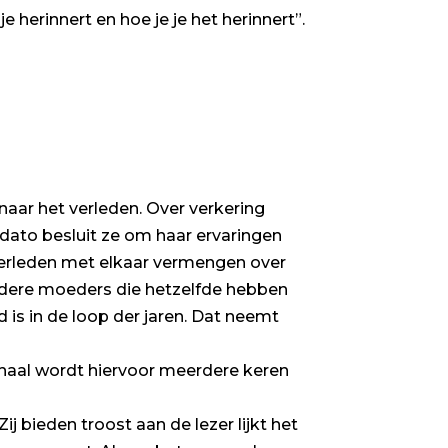
e herinnert en hoe je je het herinnert”.
aar het verleden. Over verkering
 dato besluit ze om haar ervaringen
 verleden met elkaar vermengen over
ndere moeders die hetzelfde hebben
is in de loop der jaren. Dat neemt
erhaal wordt hiervoor meerdere keren
j bieden troost aan de lezer lijkt het