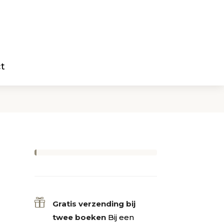
t

Gratis verzending bij
twee boeken
Bij een