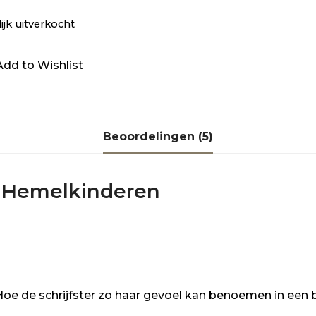
lijk uitverkocht
Add to Wishlist
Beoordelingen (5)
r
Hemelkinderen
Hoe de schrijfster zo haar gevoel kan benoemen in een 