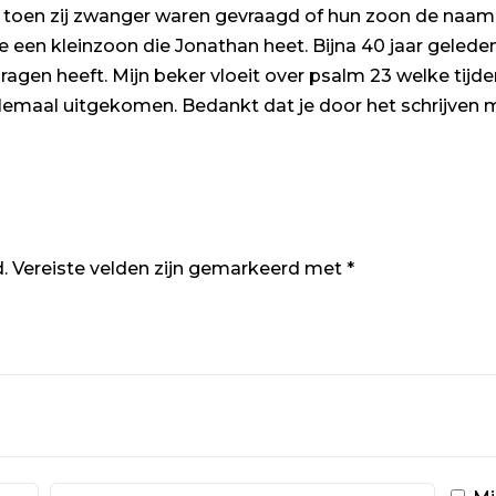
 toen zij zwanger waren gevraagd of hun zoon de naam
 een kleinzoon die Jonathan heet. Bijna 40 jaar geleden
ragen heeft. Mijn beker vloeit over psalm 23 welke tijd
emaal uitgekomen. Bedankt dat je door het schrijven me
.
Vereiste velden zijn gemarkeerd met
*