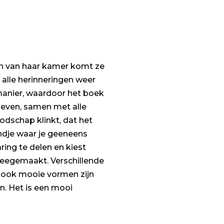
men van haar kamer komt ze
alle herinneringen weer
e manier, waardoor het boek
geven, samen met alle
odschap klinkt, dat het
ndje waar je geeneens
ing te delen en kiest
meegemaakt. Verschillende
r ook mooie vormen zijn
. Het is een mooi