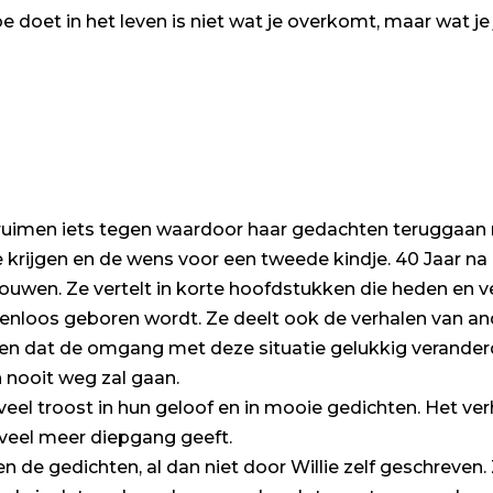
 doet in het leven is niet wat je overkomt, maar wat je j
pruimen iets tegen waardoor haar gedachten teruggaan n
e krijgen en de wens voor een tweede kindje. 40 Jaar na
trouwen. Ze vertelt in korte hoofdstukken die heden en
venloos geboren wordt. Ze deelt ook de verhalen van a
n dat de omgang met deze situatie gelukkig veranderd 
n nooit weg zal gaan.
veel troost in hun geloof en in mooie gedichten. Het v
veel meer diepgang geeft.
de gedichten, al dan niet door Willie zelf geschreven. Zi