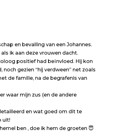
chap en bevalling van een Johannes.
als ik aan deze vrouwen dacht.
coloog positief had beïnvloed. Hij kon
 noch gezien “hij verdween” net zoals
et de familie, na de begrafenis van
ter waar mijn zus (en de andere
detailleerd en wat goed om dit te
 uit!
e hemel ben , doe ik hem de groeten 😇