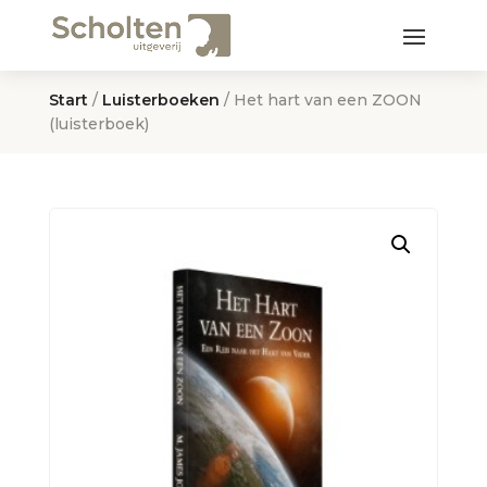
Start
/
Luisterboeken
/ Het hart van een ZOON
(luisterboek)