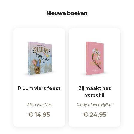
Nieuwe boeken
Pluum viert feest
Zij maakt het
verschil
Alien van Nes
Cindy Klaver-Nijlhof
€
14,95
€
24,95