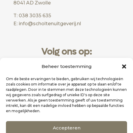
8041 AD Zwolle
T: 038 3035 635
E: info@scholtenuitgeverij.nl
Volg ons op:
Beheer toestemming
Om de beste ervaringen te bieden, gebruiken wij technologieën
zoals cookies om informatie over je apparaat op te slaan en/of te
raadplegen. Door in te stemmen met deze technologieën kunnen
wij gegevens zoals surfgedrag of unieke ID's op deze site
verwerken. Als je geen toestemming geeft of uw toestemming
intrekt, kan dit een nadelige invloed hebben op bepaalde functies
en mogelijkheden.
Website realisatie door
Zakelijk Bereikbaar
Accepteren