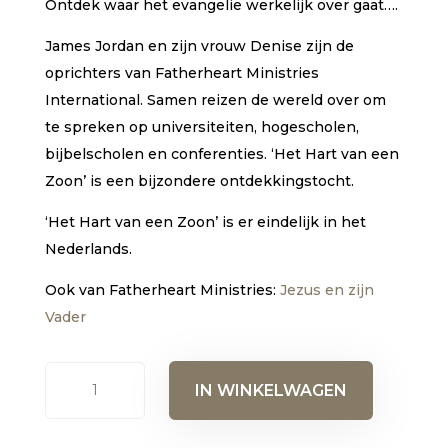
Ontdek waar het evangelie werkelijk over gaat….
James Jordan en zijn vrouw Denise zijn de
oprichters van Fatherheart Ministries
International. Samen reizen de wereld over om
te spreken op universiteiten, hogescholen,
bijbelscholen en conferenties. ‘Het Hart van een
Zoon’ is een bijzondere ontdekkingstocht.
‘Het Hart van een Zoon’ is er eindelijk in het
Nederlands.
Ook van Fatherheart Ministries:
Jezus en zijn
Vader
Het
IN WINKELWAGEN
hart
van