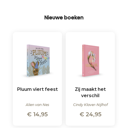
Nieuwe boeken
Pluum viert feest
Zij maakt het
verschil
Alien van Nes
Cindy Klaver-Nijlhof
€
14,95
€
24,95