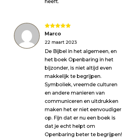
heeft.
Gewaardeerd
Marco
5
uit 5
22 maart 2023
De Bijbel in het algemeen, en
het boek Openbaring in het
bijzonder, is niet altijd even
makkelijk te begrijpen.
Symboliek, vreemde culturen
en andere manieren van
communiceren en uitdrukken
maken het er niet eenvoudiger
op. Fijn dat er nu een boek is
dat je echt helpt om
Openbaring beter te begrijpen!