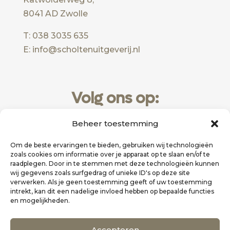
8041 AD Zwolle
T: 038 3035 635
E: info@scholtenuitgeverij.nl
Volg ons op:
Beheer toestemming
Om de beste ervaringen te bieden, gebruiken wij technologieën
zoals cookies om informatie over je apparaat op te slaan en/of te
raadplegen. Door in te stemmen met deze technologieën kunnen
wij gegevens zoals surfgedrag of unieke ID's op deze site
verwerken. Als je geen toestemming geeft of uw toestemming
intrekt, kan dit een nadelige invloed hebben op bepaalde functies
en mogelijkheden.
Website realisatie door
Zakelijk Bereikbaar
Accepteren