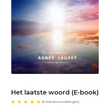
Het laatste woord (E-book)
(
6
klantbeoordelingen)
Gewaar