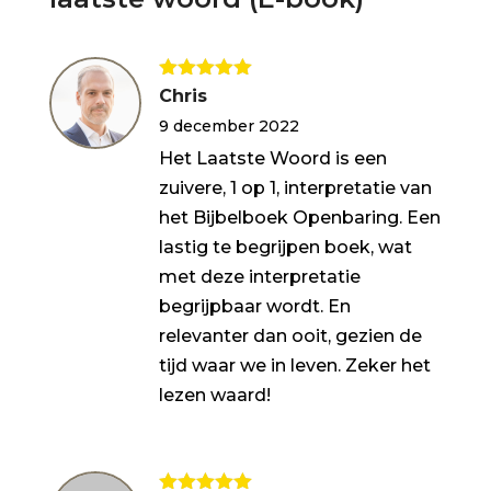
Gewaardeerd
Chris
5
uit 5
9 december 2022
Het Laatste Woord is een
zuivere, 1 op 1, interpretatie van
het Bijbelboek Openbaring. Een
lastig te begrijpen boek, wat
met deze interpretatie
begrijpbaar wordt. En
relevanter dan ooit, gezien de
tijd waar we in leven. Zeker het
lezen waard!