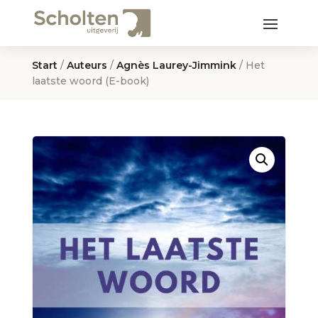
Start
/
Auteurs
/
Agnès Laurey-Jimmink
/ Het
laatste woord (E-book)