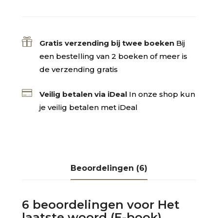

Gratis verzending bij twee boeken
Bij
een bestelling van 2 boeken of meer is
de verzending gratis

Veilig betalen via iDeal
In onze shop kun
je veilig betalen met iDeal
Beoordelingen (6)
6 beoordelingen voor
Het
laatste woord (E-book)