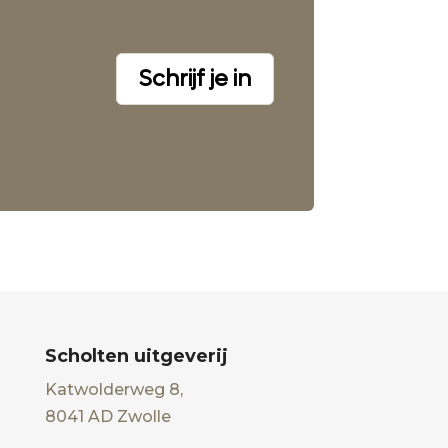
Schrijf je in
Scholten uitgeverij
Katwolderweg 8,
8041 AD Zwolle