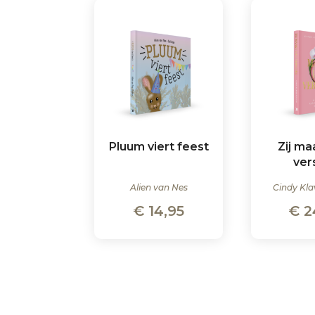
Pluum viert feest
Zij ma
ver
Alien van Nes
Cindy Kla
€
14,95
€
2