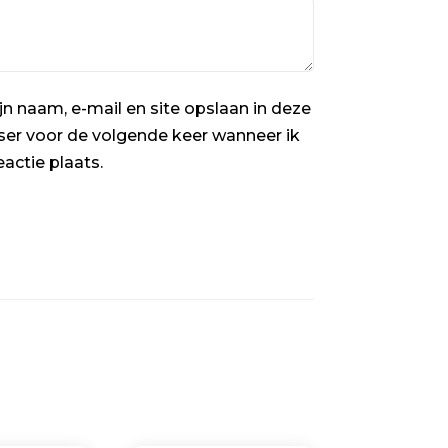
jn naam, e-mail en site opslaan in deze
er voor de volgende keer wanneer ik
eactie plaats.