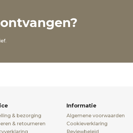
 ontvangen?
ef.
ice
Informatie
lling & bezorging
Algemene voorwaarden
eren & retourneren
Cookieverklaring
cyverklaring
Reviewbeleid