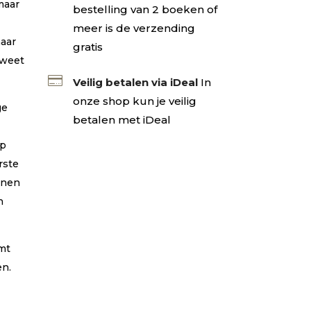
maar
bestelling van 2 boeken of
meer is de verzending
haar
gratis
 weet

Veilig betalen via iDeal
In
onze shop kun je veilig
ge
betalen met iDeal
op
rste
enen
n
rmt
en.