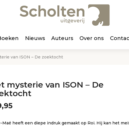
Boeken
Nieuws
Auteurs
Over ons
Contac
terie van ISON – De zoektocht
t mysterie van ISON – De
ektocht
,95
-Maé heeft een diepe indruk gemaakt op Roi. Hij kan het mei