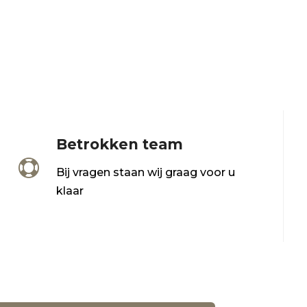
Betrokken team

Bij vragen staan wij graag voor u
klaar