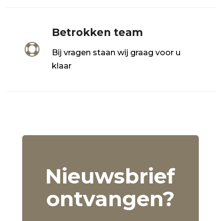
Betrokken team

Bij vragen staan wij graag voor u
klaar
Nieuwsbrief
ontvangen?