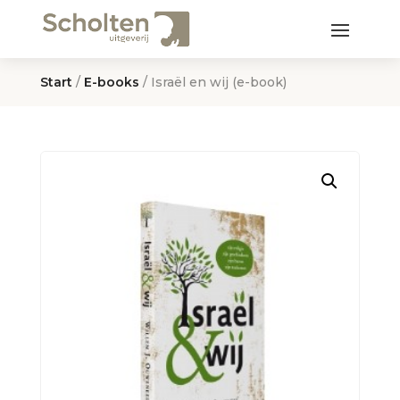
Start
/
E-books
/ Israël en wij (e-book)