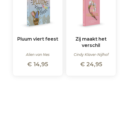
Pluum viert feest
Zij maakt het
verschil
Alien van Nes
Cindy Klaver-Nijlhof
€
14,95
€
24,95