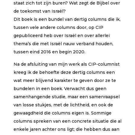
staat zich tot zijn buren? Wat zegt de Bijbel over
de toekomst van Israël?
Dit boek is een bundel van dertig columns die ik,
tussen vele andere columns door, op CIP
gepubliceerd heb over Israël en over allerlei
thema’s die met Israël nauw verband houden,
tussen eind 2016 en begin 2020.
Na de afsluiting van mijn werk als CIP-columnist
kreeg ik de behoefte deze dertig columns een
wat meer blijvend karakter te geven door ze te
bundelen in een boek. Verwacht dus geen
samenhangende studie, maar een samenraapsel
van losse stukjes, met de lichtheid, en ook de
gewaagdheid die columns eigen is. Sommige
columns spreken van een concrete situatie die al
enkele jaren achter ons ligt; die hebben dus aan