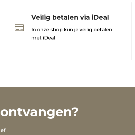
Veilig betalen via iDeal

In onze shop kun je veilig betalen
met iDeal
 ontvangen?
ef.