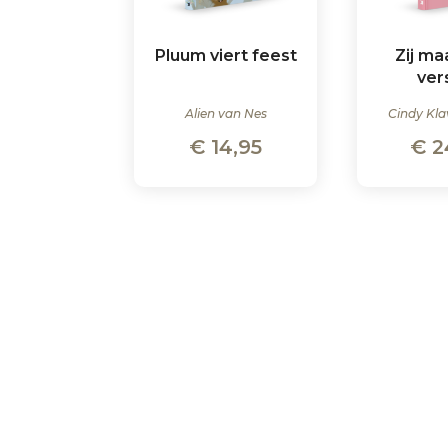
Pluum viert feest
Zij ma
ver
Alien van Nes
Cindy Kla
€
14,95
€
2