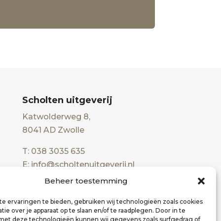
Scholten uitgeverij
Katwolderweg 8,
8041 AD Zwolle
T: 038 3035 635
E: info@scholtenuitgeverij.nl
Beheer toestemming
e ervaringen te bieden, gebruiken wij technologieën zoals cookies
ie over je apparaat op te slaan en/of te raadplegen. Door in te
t deze technologieën kunnen wij gegevens zoals surfgedrag of