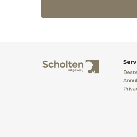
Serv
Beste
Annul
Priva