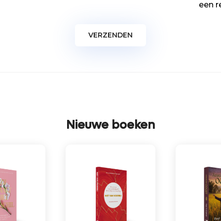
een r
Nieuwe boeken