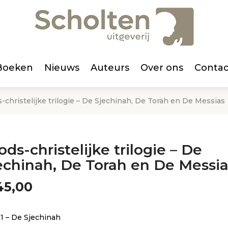
Boeken
Nieuws
Auteurs
Over ons
Contac
s-christelijke trilogie – De Sjechinah, De Torah en De Messias
ods-christelijke trilogie – De
echinah, De Torah en De Messi
5,00
 1 – De Sjechinah