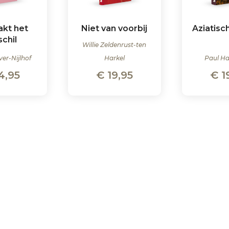
akt het
Niet van voorbij
Aziatisc
schil
Willie Zeldenrust-ten
ver-Nijlhof
Harkel
Paul H
4,95
€
19,95
€
1