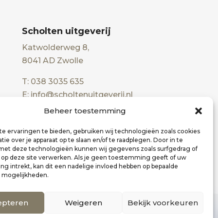
Scholten uitgeverij
Katwolderweg 8,
8041 AD Zwolle
T: 038 3035 635
E: info@scholtenuitgeverij.nl
Beheer toestemming
e ervaringen te bieden, gebruiken wij technologieën zoals cookies
ie over je apparaat op te slaan en/of te raadplegen. Door in te
t deze technologieën kunnen wij gegevens zoals surfgedrag of
s op deze site verwerken. Als je geen toestemming geeft of uw
g intrekt, kan dit een nadelige invloed hebben op bepaalde
n mogelijkheden.
epteren
Weigeren
Bekijk voorkeuren
0