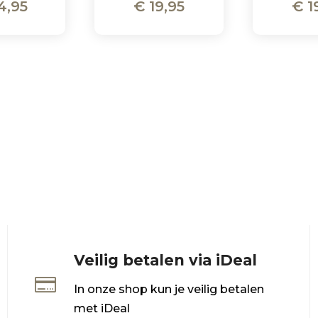
4,95
€
19,95
€
1
Veilig betalen via iDeal

In onze shop kun je veilig betalen
met iDeal