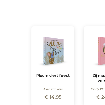
Pluum viert feest
Zij ma
ver
Alien van Nes
Cindy Kla
€
14,95
€
2