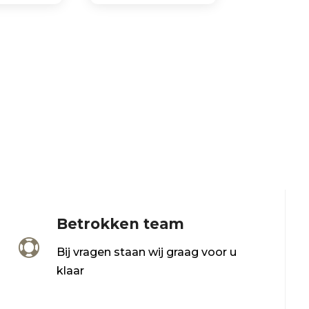
Betrokken team

Bij vragen staan wij graag voor u
klaar