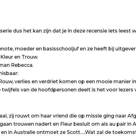
 serie dus het kan zijn dat je in deze recensie iets leest w
ote, moeder en basisschooljuf en ze heeft bij uitgeveri
 Kleur en Trouw.
oman Rebecca.
misbaar:
Rouw, verlies en verdriet komen op een mooie manier in
 ze twijfels van de hoofdpersonen deelt is het voor lezer
aal, zij rouwt om haar vriend die op missie ging naar 
an trouwen nadert en Fleur besluit om als au pair in Au
en in Australie ontmoet ze Scott…..Wat zal de toekom