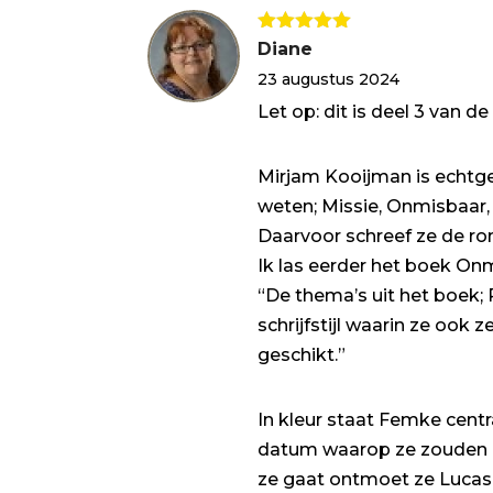
Gewaardeerd
Diane
5
uit 5
23 augustus 2024
Let op: dit is deel 3 van de
Mirjam Kooijman is echtgen
weten; Missie, Onmisbaar,
Daarvoor schreef ze de r
Ik las eerder het boek On
“De thema’s uit het boek; 
schrijfstijl waarin ze ook
geschikt.”
In kleur staat Femke centr
datum waarop ze zouden ga
ze gaat ontmoet ze Lucas 