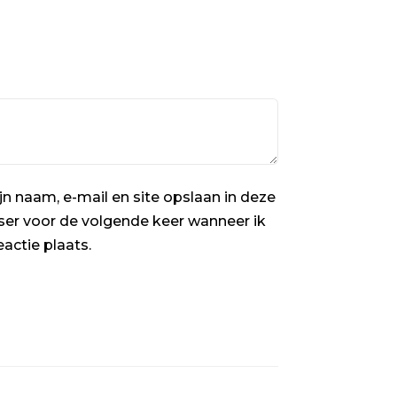
jn naam, e-mail en site opslaan in deze
er voor de volgende keer wanneer ik
eactie plaats.