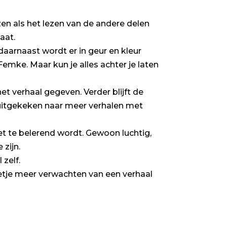
zen als het lezen van de andere delen
aat.
aarnaast wordt er in geur en kleur
Femke. Maar kun je alles achter je laten
t verhaal gegeven. Verder blijft de
t uitgekeken naar meer verhalen met
et te belerend wordt. Gewoon luchtig,
 zijn.
zelf.
etje meer verwachten van een verhaal