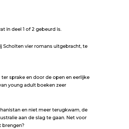
at in deel 1 of 2 gebeurd is.
j Scholten vier romans uitgebracht, te
 ter sprake en door de open en eerlijke
s van young adult boeken zeer
Afghanistan en niet meer terugkwam, de
stralie aan de slag te gaan. Net voor
st brengen?