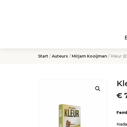
Start
/
Auteurs
/
Mirjam Kooijman
/ Kleur (
Kl
€
7
Fem
Nada