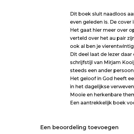
Dit boek sluit naadloos aa
even geleden is. De cover 
Het gaat hier meer over o
verteld over het au pair z
ook al ben je vierentwintig
Dit deel laat de lezer daa
schrijfstijl van Mirjam K
steeds een ander persoon 
Het geloof in God heeft ee
in het dagelijkse verweven
Mooie en herkenbare thema’
Een aantrekkelijk boek vo
Een beoordeling toevoegen