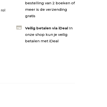
bestelling van 2 boeken of
e
meer is de verzending
rol
gratis

Veilig betalen via iDeal
In
onze shop kun je veilig
betalen met iDeal