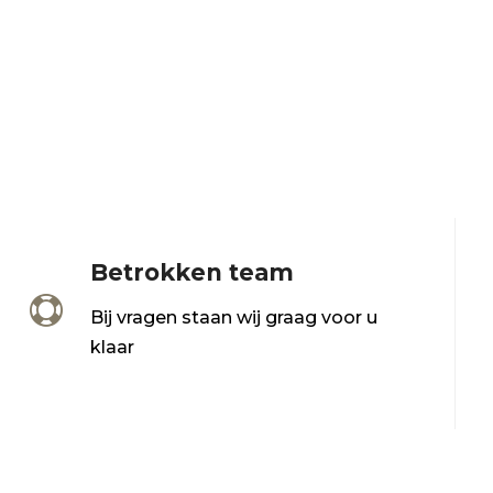
Betrokken team

Bij vragen staan wij graag voor u
klaar