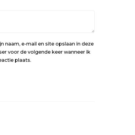
jn naam, e-mail en site opslaan in deze
er voor de volgende keer wanneer ik
eactie plaats.