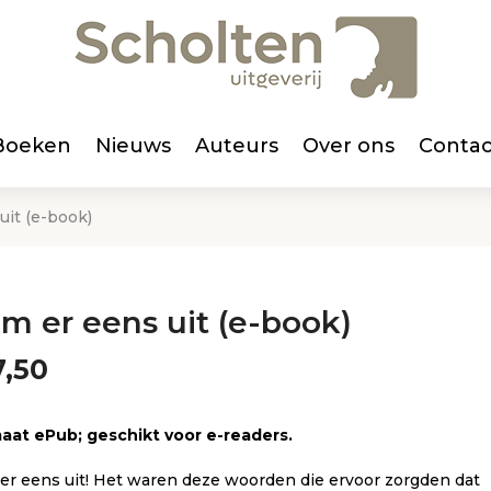
Boeken
Nieuws
Auteurs
Over ons
Contac
uit (e-book)
m er eens uit (e-book)
,50
aat ePub; geschikt voor e-readers.
er eens uit! Het waren deze woorden die ervoor zorgden dat