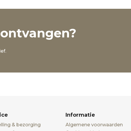
 ontvangen?
ef.
ice
Informatie
lling & bezorging
Algemene voorwaarden