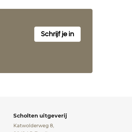
Schrijf je in
Scholten uitgeverij
Katwolderweg 8,