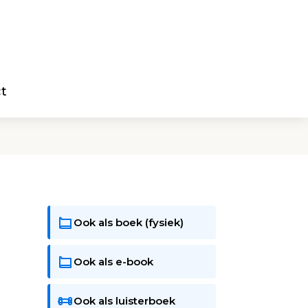
t
Ook als boek (fysiek)
Ook als e-book
Ook als luisterboek