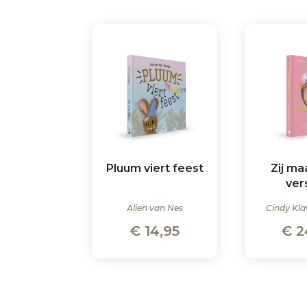
Pluum viert feest
Zij ma
ver
Alien van Nes
Cindy Kla
€
14,95
€
2