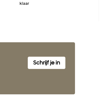
klaar
Schrijf je in