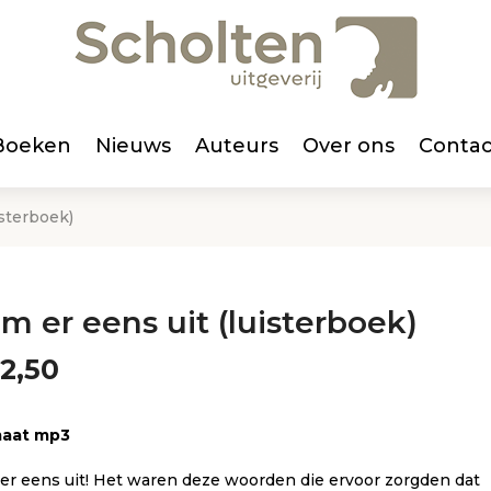
Boeken
Nieuws
Auteurs
Over ons
Contac
isterboek)
m er eens uit (luisterboek)
2,50
aat mp3
er eens uit! Het waren deze woorden die ervoor zorgden dat