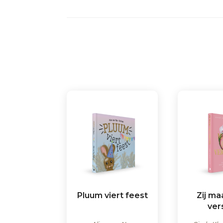
Pluum viert feest
Zij ma
ver