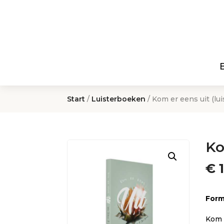
Start
/
Luisterboeken
/ Kom er eens uit (lu
Ko
€
1
Form
Kom 