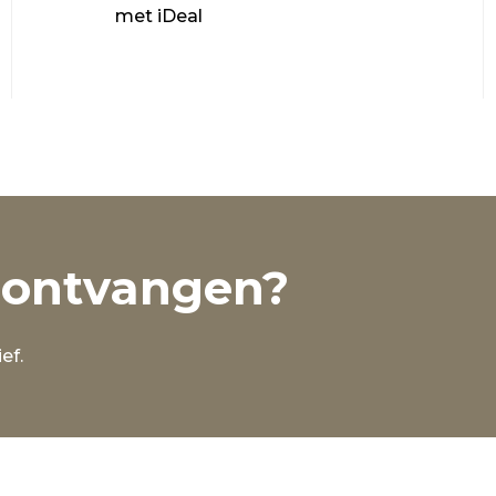
met iDeal
 ontvangen?
ef.