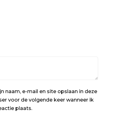
jn naam, e-mail en site opslaan in deze
er voor de volgende keer wanneer ik
eactie plaats.