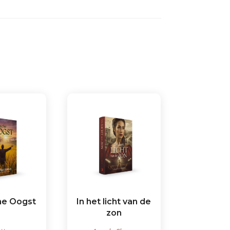
he Oogst
In het licht van de
zon