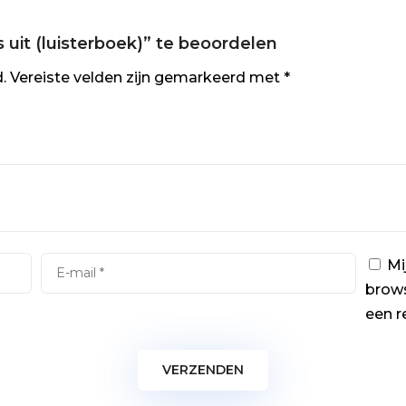
uit (luisterboek)” te beoordelen
.
Vereiste velden zijn gemarkeerd met
*
Mi
brows
een r