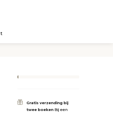
t

Gratis verzending bij
twee boeken
Bij een