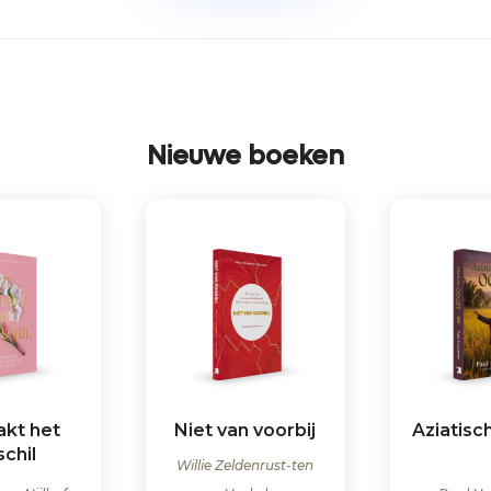
Nieuwe boeken
akt het
Niet van voorbij
Aziatisc
schil
Willie Zeldenrust-ten