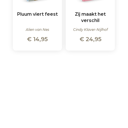
Pluum viert feest
Zij maakt het
verschil
Alien van Nes
Cindy Klaver-Nijlhof
€
14,95
€
24,95