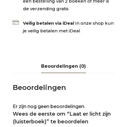
een bestelling van 2 boeken of meer is
de verzending gratis

Veilig betalen via iDeal
In onze shop kun
je veilig betalen met iDeal
Beoordelingen (0)
Beoordelingen
Er zijn nog geen beoordelingen.
Wees de eerste om “Laat er licht zijn
(luisterboek)” te beoordelen