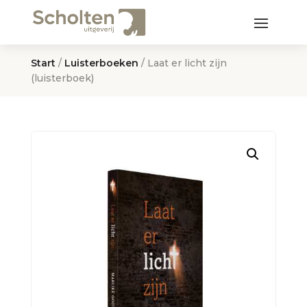
Start
/
Luisterboeken
/ Laat er licht zijn
(luisterboek)