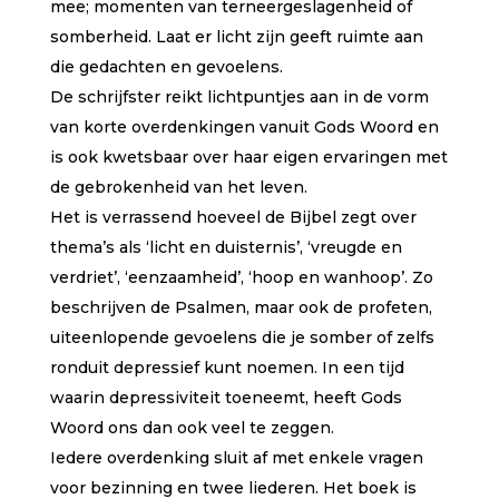
mee; momenten van terneergeslagenheid of
somberheid. Laat er licht zijn geeft ruimte aan
die gedachten en gevoelens.
De schrijfster reikt lichtpuntjes aan in de vorm
van korte overdenkingen vanuit Gods Woord en
is ook kwetsbaar over haar eigen ervaringen met
de gebrokenheid van het leven.
Het is verrassend hoeveel de Bijbel zegt over
thema’s als ‘licht en duisternis’, ‘vreugde en
verdriet’, ‘eenzaamheid’, ‘hoop en wanhoop’. Zo
beschrijven de Psalmen, maar ook de profeten,
uiteenlopende gevoelens die je somber of zelfs
ronduit depressief kunt noemen. In een tijd
waarin depressiviteit toeneemt, heeft Gods
Woord ons dan ook veel te zeggen.
Iedere overdenking sluit af met enkele vragen
voor bezinning en twee liederen. Het boek is