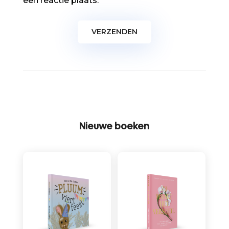
een reactie plaats.
Nieuwe boeken