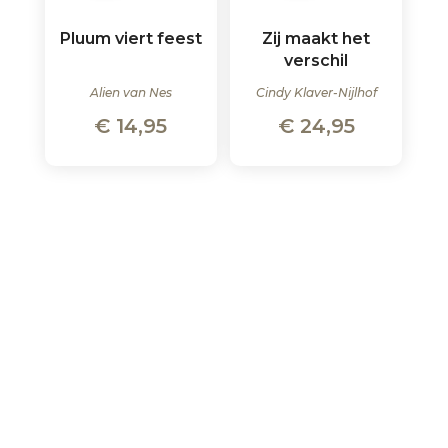
Pluum viert feest
Zij maakt het
verschil
Alien van Nes
Cindy Klaver-Nijlhof
€
14,95
€
24,95