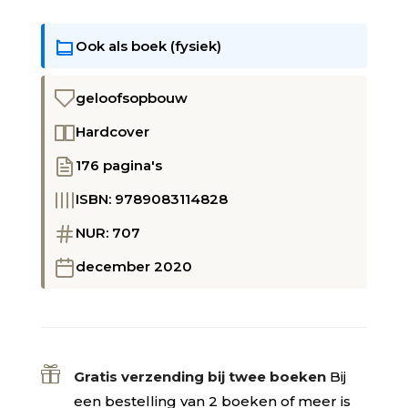
Ook als boek (fysiek)
geloofsopbouw
Hardcover
176 pagina's
ISBN: 9789083114828
NUR: 707
december 2020

Gratis verzending bij twee boeken
Bij
een bestelling van 2 boeken of meer is