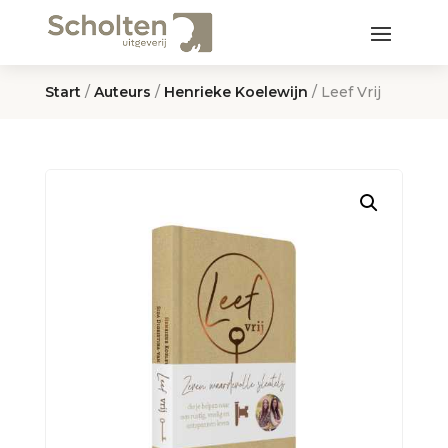
Start
/
Auteurs
/
Henrieke Koelewijn
/ Leef Vrij