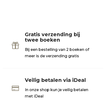
Gratis verzending bij
twee boeken

Bij een bestelling van 2 boeken of
meer is de verzending gratis
Veilig betalen via iDeal

In onze shop kun je veilig betalen
met iDeal