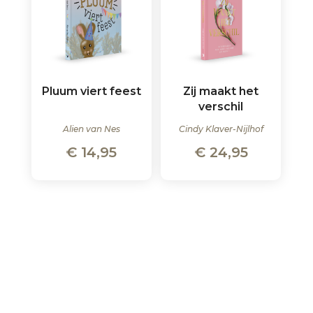
Pluum viert feest
Zij maakt het
verschil
Alien van Nes
Cindy Klaver-Nijlhof
€
14,95
€
24,95