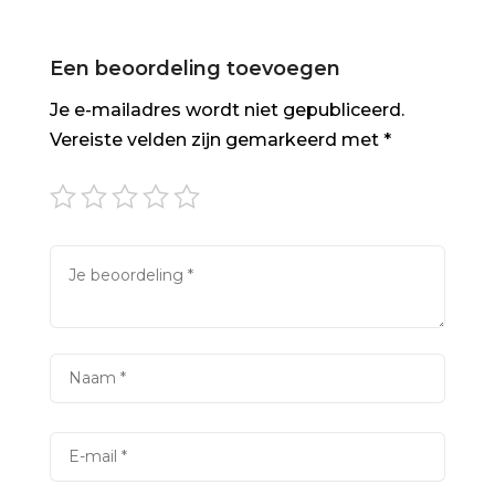
Een beoordeling toevoegen
Je e-mailadres wordt niet gepubliceerd.
Vereiste velden zijn gemarkeerd met
*