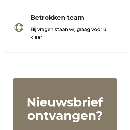
Betrokken team

Bij vragen staan wij graag voor u
klaar
Nieuwsbrief
ontvangen?