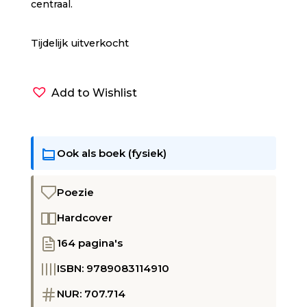
centraal.
Tijdelijk uitverkocht
Add to Wishlist
Ook als boek (fysiek)
Poezie
Hardcover
164 pagina's
ISBN: 9789083114910
NUR: 707.714