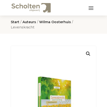
Start
/
Auteurs
/
Wilma Oosterhuis
/
Levenskracht