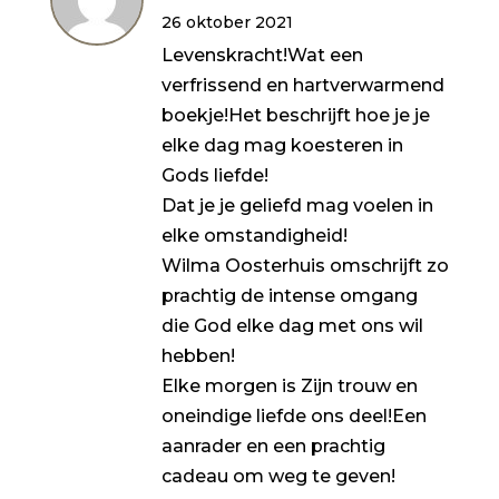
5
uit 5
26 oktober 2021
Levenskracht!Wat een
verfrissend en hartverwarmend
boekje!Het beschrijft hoe je je
elke dag mag koesteren in
Gods liefde!
Dat je je geliefd mag voelen in
elke omstandigheid!
Wilma Oosterhuis omschrijft zo
prachtig de intense omgang
die God elke dag met ons wil
hebben!
Elke morgen is Zijn trouw en
oneindige liefde ons deel!Een
aanrader en een prachtig
cadeau om weg te geven!