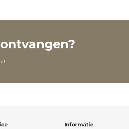
 ontvangen?
ef.
ice
Informatie