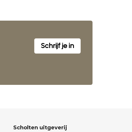
Schrijf je in
Scholten uitgeverij