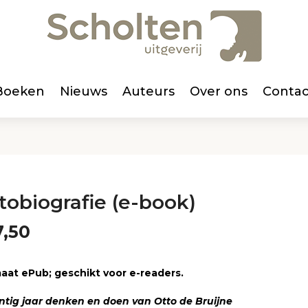
Boeken
Nieuws
Auteurs
Over ons
Contac
tobiografie (e-book)
,50
aat ePub; geschikt voor e-readers.
ntig jaar denken en doen van Otto de Bruijne