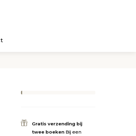
t

Gratis verzending bij
twee boeken
Bij een