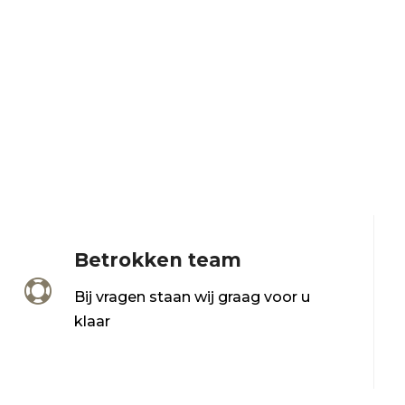
Betrokken team

Bij vragen staan wij graag voor u
klaar