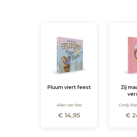
Pluum viert feest
Zij ma
ver
Alien van Nes
Cindy Kla
€
14,95
€
2