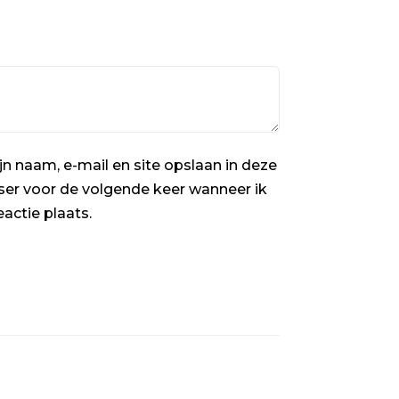
jn naam, e-mail en site opslaan in deze
er voor de volgende keer wanneer ik
eactie plaats.