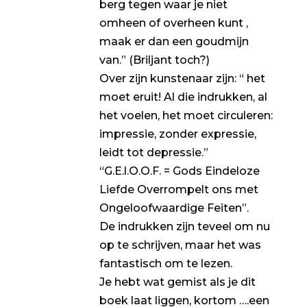
berg tegen waar je niet
omheen of overheen kunt ,
maak er dan een goudmijn
van.” (Briljant toch?)
Over zijn kunstenaar zijn: “ het
moet eruit! Al die indrukken, al
het voelen, het moet circuleren:
impressie, zonder expressie,
leidt tot depressie.”
“G.E.l.O.O.F. = Gods Eindeloze
Liefde Overrompelt ons met
Ongeloofwaardige Feiten”.
De indrukken zijn teveel om nu
op te schrijven, maar het was
fantastisch om te lezen.
Je hebt wat gemist als je dit
boek laat liggen, kortom ….een