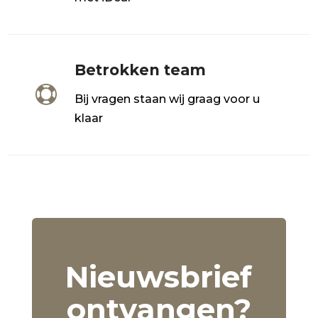
Betrokken team

Bij vragen staan wij graag voor u
klaar
Nieuwsbrief
ontvangen?