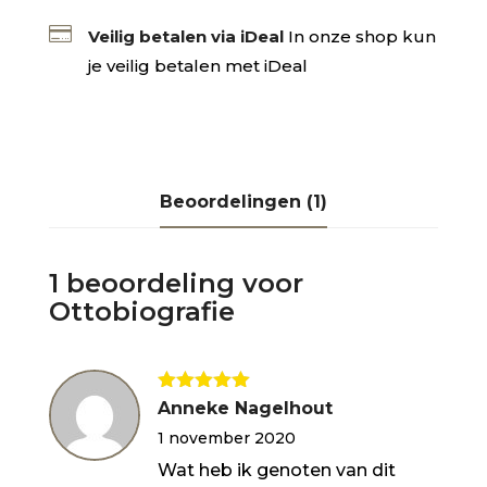

Veilig betalen via iDeal
In onze shop kun
je veilig betalen met iDeal
Beoordelingen (1)
1 beoordeling voor
Ottobiografie
Gewaardeerd
Anneke Nagelhout
5
uit 5
1 november 2020
Wat heb ik genoten van dit