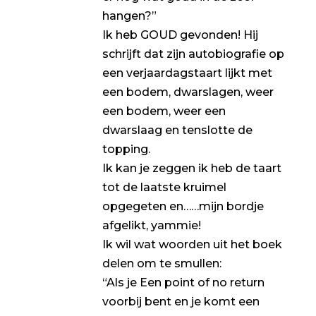
hangen?”
Ik heb GOUD gevonden! Hij
schrijft dat zijn autobiografie op
een verjaardagstaart lijkt met
een bodem, dwarslagen, weer
een bodem, weer een
dwarslaag en tenslotte de
topping.
Ik kan je zeggen ik heb de taart
tot de laatste kruimel
opgegeten en……mijn bordje
afgelikt, yammie!
Ik wil wat woorden uit het boek
delen om te smullen:
“Als je Een point of no return
voorbij bent en je komt een