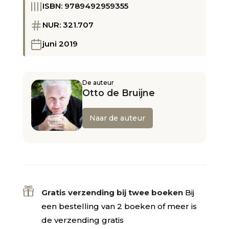
ISBN: 9789492959355
NUR: 321.707
juni 2019
De auteur
Otto de Bruijne
Naar de auteur

Gratis verzending bij twee boeken
Bij
een bestelling van 2 boeken of meer is
de verzending gratis