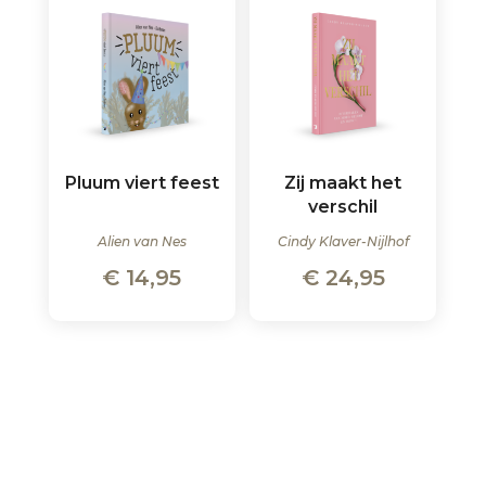
Pluum viert feest
Zij maakt het
verschil
Alien van Nes
Cindy Klaver-Nijlhof
€
14,95
€
24,95