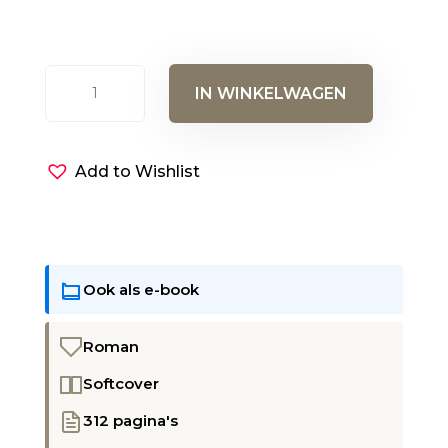
Paradijsbloem
IN WINKELWAGEN
aantal
Add to Wishlist
Ook als e-book
Roman
Softcover
312 pagina's