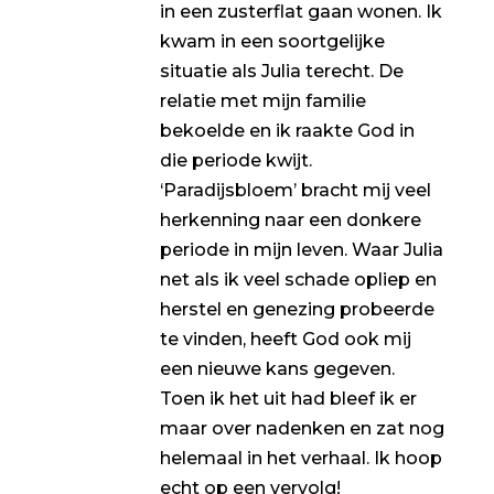
in een zusterflat gaan wonen. Ik
kwam in een soortgelijke
situatie als Julia terecht. De
relatie met mijn familie
bekoelde en ik raakte God in
die periode kwijt.
‘Paradijsbloem’ bracht mij veel
herkenning naar een donkere
periode in mijn leven. Waar Julia
net als ik veel schade opliep en
herstel en genezing probeerde
te vinden, heeft God ook mij
een nieuwe kans gegeven.
Toen ik het uit had bleef ik er
maar over nadenken en zat nog
helemaal in het verhaal. Ik hoop
echt op een vervolg!