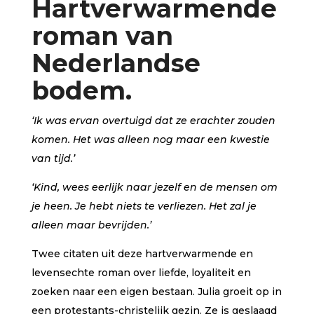
Hartverwarmende
waarde
ringen
roman van
Nederlandse
bodem.
‘Ik was ervan overtuigd dat ze erachter zouden
komen. Het was
alleen nog maar een kwestie
van tijd.’
‘Kind, wees eerlijk naar jezelf en de mensen om
je heen. Je hebt niets
te verliezen. Het zal je
alleen maar bevrijden.’
Twee citaten uit deze hartverwarmende en
levensechte roman over liefde, loyaliteit en
zoeken naar een eigen bestaan. Julia groeit op in
een protestants-christelijk gezin. Ze is geslaagd