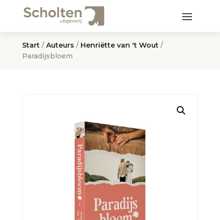
Start
/
Auteurs
/
Henriëtte van 't Wout
/
Paradijsbloem