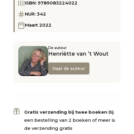
ISBN: 9789083224022
NUR: 342
Maart 2022
De auteur
Henriëtte van ’t Wout
Naar de auteur

Gratis verzending bij twee boeken
Bij
een bestelling van 2 boeken of meer is
de verzending gratis