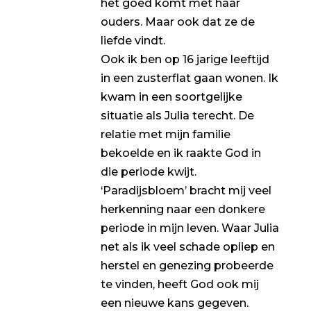
het goed komt met haar
ouders. Maar ook dat ze de
liefde vindt.
Ook ik ben op 16 jarige leeftijd
in een zusterflat gaan wonen. Ik
kwam in een soortgelijke
situatie als Julia terecht. De
relatie met mijn familie
bekoelde en ik raakte God in
die periode kwijt.
‘Paradijsbloem’ bracht mij veel
herkenning naar een donkere
periode in mijn leven. Waar Julia
net als ik veel schade opliep en
herstel en genezing probeerde
te vinden, heeft God ook mij
een nieuwe kans gegeven.