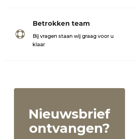
Betrokken team

Bij vragen staan wij graag voor u
klaar
Nieuwsbrief
ontvangen?