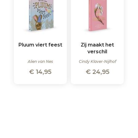
Pluum viert feest
Zij maakt het
verschil
Alien van Nes
Cindy Klaver-Nijlhof
€
14,95
€
24,95