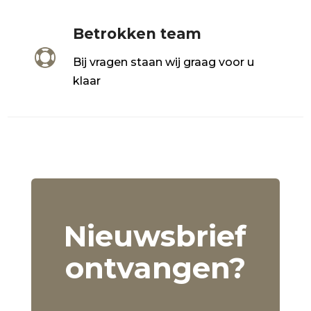
Betrokken team

Bij vragen staan wij graag voor u
klaar
Nieuwsbrief
ontvangen?