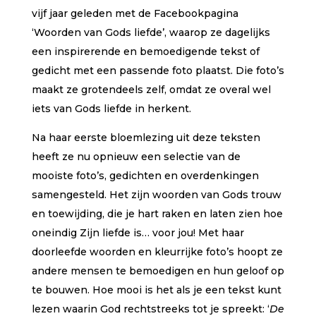
vijf jaar geleden met de Facebookpagina
‘Woorden van Gods liefde’, waarop ze dagelijks
een inspirerende en bemoedigende tekst of
gedicht met een passende foto plaatst. Die foto’s
maakt ze grotendeels zelf, omdat ze overal wel
iets van Gods liefde in herkent.
Na haar eerste bloemlezing uit deze teksten
heeft ze nu opnieuw een selectie van de
mooiste foto’s, gedichten en overdenkingen
samengesteld. Het zijn woorden van Gods trouw
en toewijding, die je hart raken en laten zien hoe
oneindig Zijn liefde is… voor jou! Met haar
doorleefde woorden en kleurrijke foto’s hoopt ze
andere mensen te bemoedigen en hun geloof op
te bouwen. Hoe mooi is het als je een tekst kunt
lezen waarin God rechtstreeks tot je spreekt: ‘
De