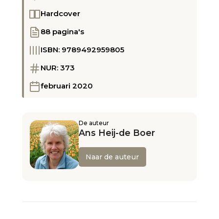
Hardcover
88 pagina's
ISBN: 9789492959805
NUR: 373
februari 2020
De auteur
Ans Heij-de Boer
Naar de auteur