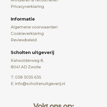
Annuleren & retourneren
Privacyverklaring
Informatie
Algemene voorwaarden
Cookieverklaring
Reviewbeleid
Scholten uitgeverij
Katwolderweg 8,
8041 AD Zwolle
T: 038 3035 635
E: info@scholtenuitgeverij.nl
Volg ons op: