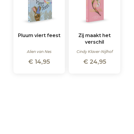
Pluum viert feest
Zij maakt het
verschil
Alien van Nes
Cindy Klaver-Nijlhof
€
14,95
€
24,95