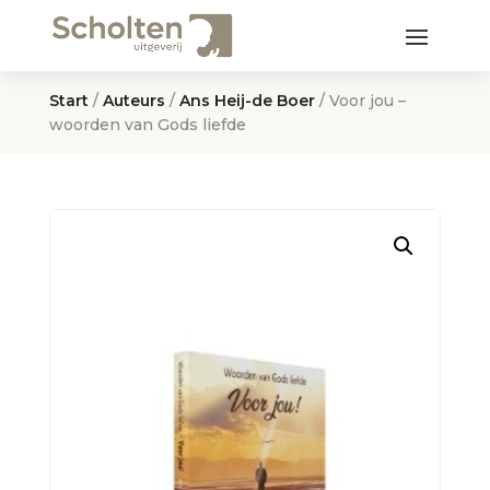
Start
/
Auteurs
/
Ans Heij-de Boer
/ Voor jou –
woorden van Gods liefde