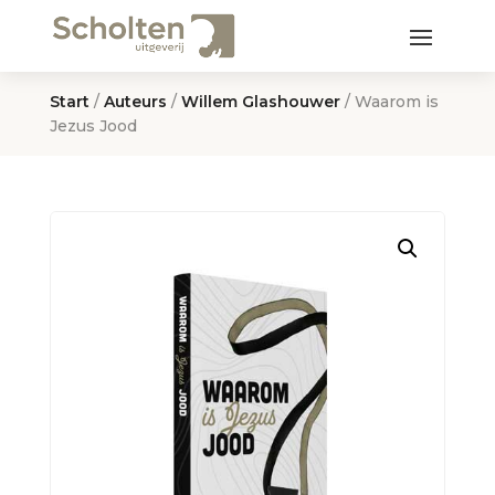
Start
/
Auteurs
/
Willem Glashouwer
/ Waarom is
Jezus Jood