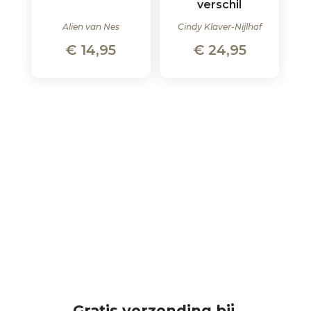
verschil
Alien van Nes
Cindy Klaver-Nijlhof
€
14,95
€
24,95
Gratis verzending bij