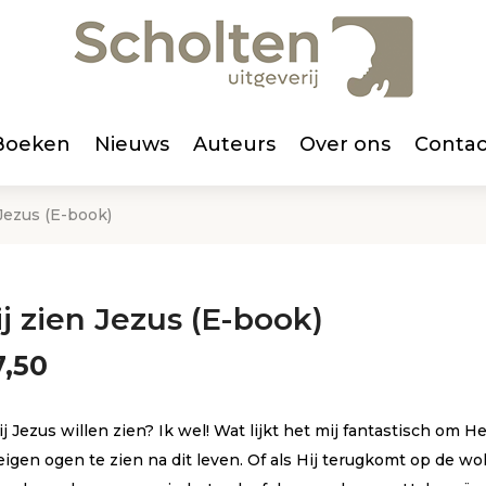
Boeken
Nieuws
Auteurs
Over ons
Contac
 Jezus (E-book)
j zien Jezus (E-book)
,50
ij Jezus willen zien? Ik wel! Wat lijkt het mij fantastisch om 
igen ogen te zien na dit leven. Of als Hij terugkomt op de wo