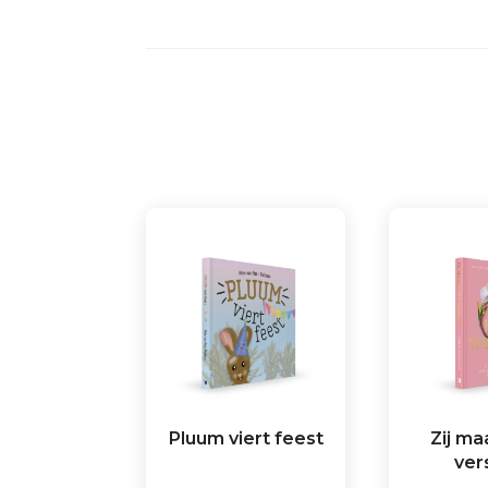
Pluum viert feest
Zij ma
ver