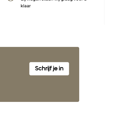
klaar
Schrijf je in