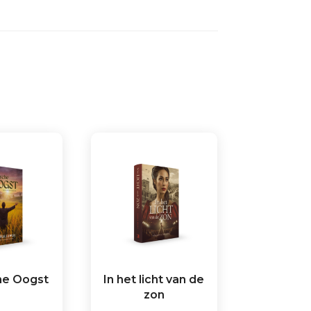
he Oogst
In het licht van de
zon