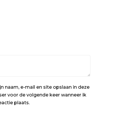
jn naam, e-mail en site opslaan in deze
er voor de volgende keer wanneer ik
eactie plaats.