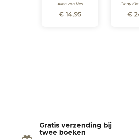
Alien van Nes
Cindy Kla
€
14,95
€
2
Gratis verzending bij
twee boeken