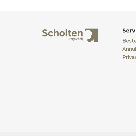
Serv
Beste
Annul
Priva