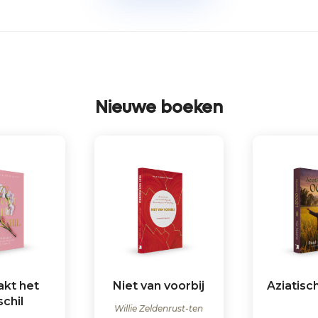
Nieuwe boeken
akt het
Niet van voorbij
Aziatisc
schil
Willie Zeldenrust-ten