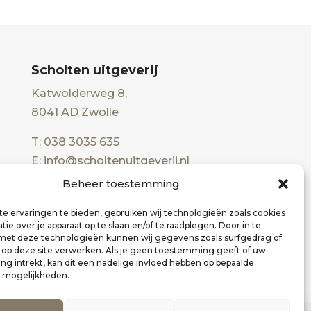
Scholten uitgeverij
Katwolderweg 8,
8041 AD Zwolle
T: 038 3035 635
E: info@scholtenuitgeverij.nl
Beheer toestemming
e ervaringen te bieden, gebruiken wij technologieën zoals cookies
ie over je apparaat op te slaan en/of te raadplegen. Door in te
t deze technologieën kunnen wij gegevens zoals surfgedrag of
s op deze site verwerken. Als je geen toestemming geeft of uw
g intrekt, kan dit een nadelige invloed hebben op bepaalde
n mogelijkheden.