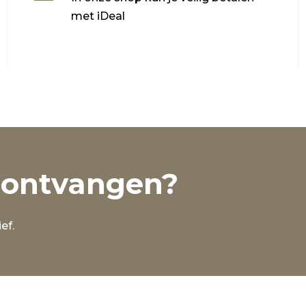
met iDeal
 ontvangen?
ef.