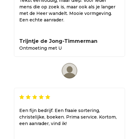
Tekst eenvoudig, maar diep. Voor ieder
mens die op zoek is, maar ook als je langer
met de Heer wandelt. Mooie vormgeving.
Een echte aanrader.
Trijntje de Jong-Timmerman
Ontmoeting met U
Een fijn bedrijf. Een fraaie sortering,
christelijke, boeken. Prima service. Kortom,
een aanrader, vind ik!