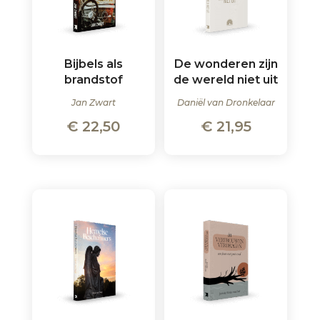
Bijbels als
De wonderen zijn
brandstof
de wereld niet uit
Jan Zwart
Daniël van Dronkelaar
€
22,50
€
21,95