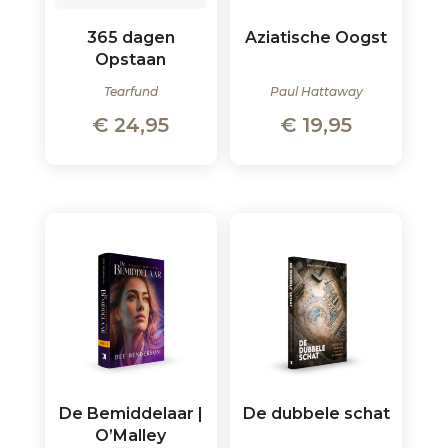
365 dagen
Aziatische Oogst
Opstaan
Tearfund
Paul Hattaway
€
24,95
€
19,95
De Bemiddelaar |
De dubbele schat
O’Malley