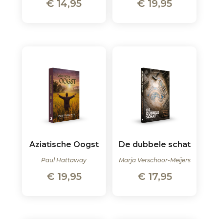
€
14,95
€
19,95
Aziatische Oogst
De dubbele schat
Paul Hattaway
Marja Verschoor-Meijers
€
19,95
€
17,95