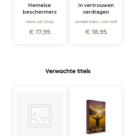
Hemelse
In vertrouwen
beschermers
verdragen
Henk van Dorp
Jorieke Klein – van Hall
€
17,95
€
18,95
Verwachte titels