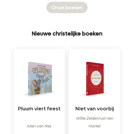
Onze boeken
Nieuwe christelijke boeken
Pluum viert feest
Niet van voorbij
Willie Zeldenrust-ten
Alien van Nes
Harkel