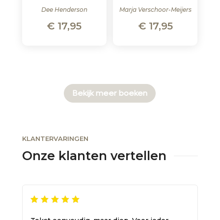
Dee Henderson
Marja Verschoor-Meijers
€
17,95
€
17,95
Bekijk meer boeken
KLANTERVARINGEN
Onze klanten vertellen