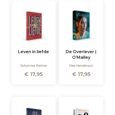
Leven in liefde
De Overlever |
O’Malley
Johannes Reimer
Dee Henderson
€
17,95
€
17,95