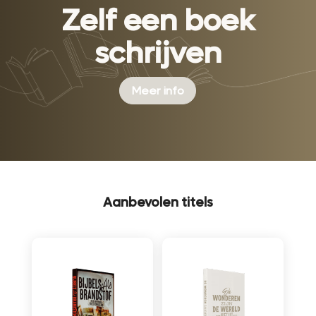
Zelf een boek
schrijven
Meer info
Aanbevolen titels