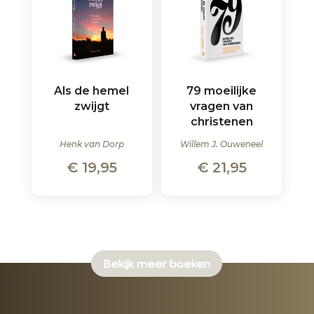
Als de hemel
79 moeilijke
zwijgt
vragen van
christenen
Henk van Dorp
Willem J. Ouweneel
€
19,95
€
21,95
Bekijk meer boeken