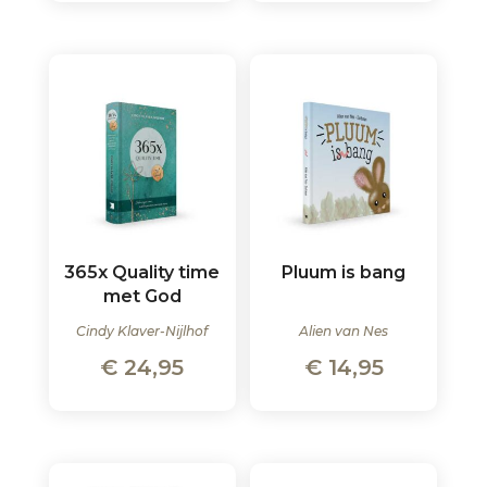
365x Quality time
Pluum is bang
met God
Cindy Klaver-Nijlhof
Alien van Nes
€
24,95
€
14,95