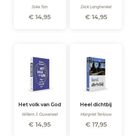
Joke Tan
Dick Langhenkel
€
14,95
€
14,95
Het volk van God
Heel dichtbij
Willem J. Ouweneel
Margriet Terlouw
€
14,95
€
17,95