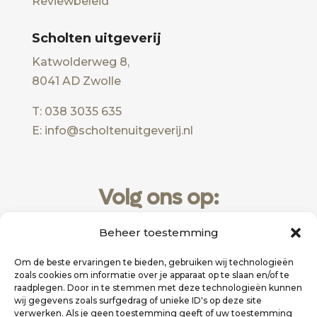
Reviewbeleid
Scholten uitgeverij
Katwolderweg 8,
8041 AD Zwolle
T: 038 3035 635
E: info@scholtenuitgeverij.nl
Volg ons op:
Beheer toestemming
Om de beste ervaringen te bieden, gebruiken wij technologieën
zoals cookies om informatie over je apparaat op te slaan en/of te
raadplegen. Door in te stemmen met deze technologieën kunnen
wij gegevens zoals surfgedrag of unieke ID's op deze site
verwerken. Als je geen toestemming geeft of uw toestemming