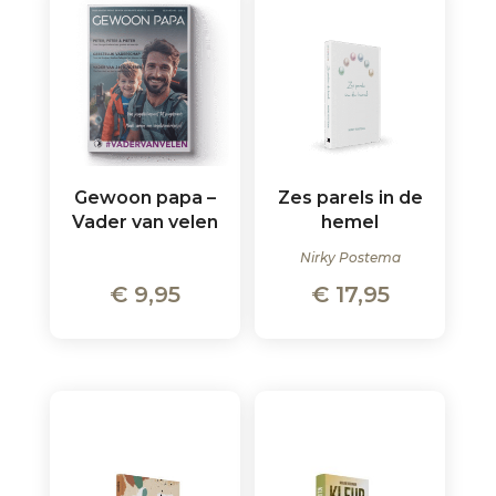
Gewoon papa –
Zes parels in de
Vader van velen
hemel
Nirky Postema
€
9,95
€
17,95