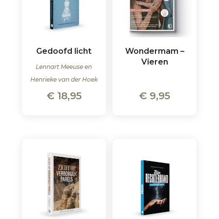
Gedoofd licht
Wondermam –
Vieren
Lennart Meeuse en
Henrieke van der Hoek
€
18,95
€
9,95