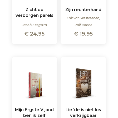
Zicht op
Zijn rechterhand
verborgen parels
Erik van Westreenen,
Jacob Keegstra
Rolf Robbe
€
24,95
€
19,95
Mijn Ergste Vijand
Liefde is niet los
ben ik zelf
verkrijgbaar