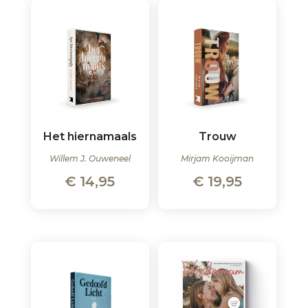
Het hiernamaals
Trouw
Willem J. Ouweneel
Mirjam Kooijman
€
14,95
€
19,95