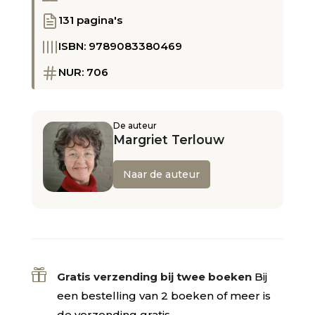
131 pagina's
ISBN: 9789083380469
NUR: 706
De auteur
Margriet Terlouw
Naar de auteur

Gratis verzending bij twee boeken
Bij
een bestelling van 2 boeken of meer is
de verzending gratis