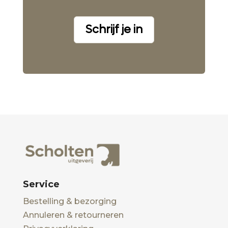
Schrijf je in
Service
Bestelling & bezorging
Annuleren & retourneren