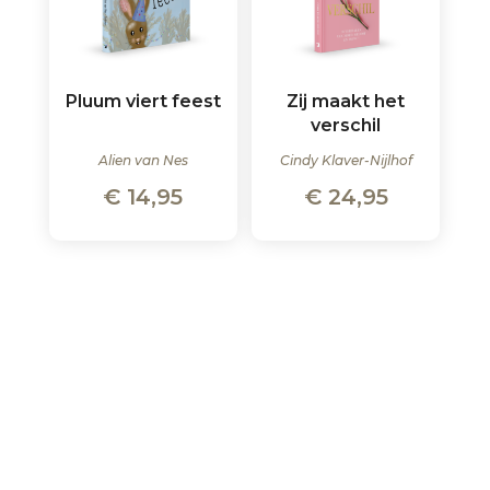
Pluum viert feest
Zij maakt het
verschil
Alien van Nes
Cindy Klaver-Nijlhof
€
14,95
€
24,95