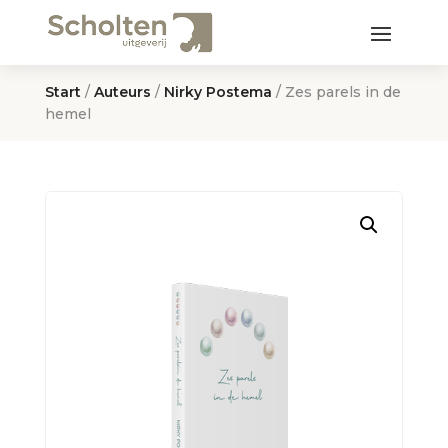
Start
/
Auteurs
/
Nirky Postema
/ Zes parels in de
hemel