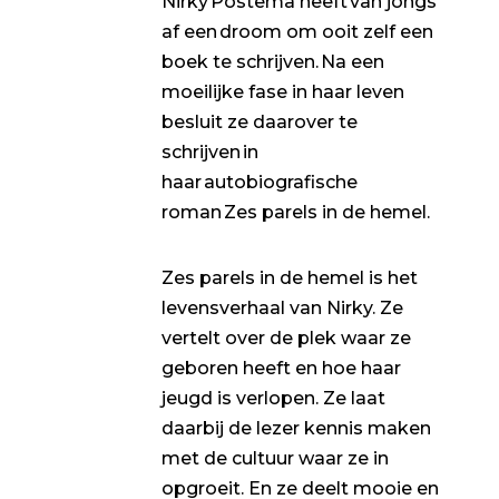
Nirky Postema heeft van jongs
af een droom om ooit zelf een
boek te schrijven. Na een
moeilijke fase in haar leven
besluit ze daarover te
schrijven in
haar autobiografische
roman Zes parels in de hemel.
Zes parels in de hemel is het
levensverhaal van Nirky. Ze
vertelt over de plek waar ze
geboren heeft en hoe haar
jeugd is verlopen. Ze laat
daarbij de lezer kennis maken
met de cultuur waar ze in
opgroeit. En ze deelt mooie en