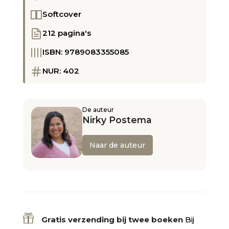
Softcover
212 pagina's
ISBN: 9789083355085
NUR: 402
De auteur
Nirky Postema
Naar de auteur

Gratis verzending bij twee boeken
Bij