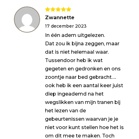
Gewaardeerd
Zwannette
5
uit 5
17 december 2023
In één adem uitgelezen.
Dat zou ik bijna zeggen, maar
dat is niet helemaal waar.
Tussendoor heb ik wat
gegeten en gedronken en ons
zoontje naar bed gebracht….
ook heb ik een aantal keer juist
diep ingeademd na het
wegslikken van mijn tranen bij
het lezen van de
gebeurtenissen waarvan je je
niet voor kunt stellen hoe het is
om dit mee te maken. Toch