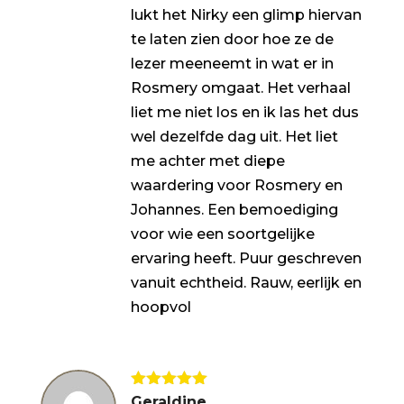
lukt het Nirky een glimp hiervan
te laten zien door hoe ze de
lezer meeneemt in wat er in
Rosmery omgaat. Het verhaal
liet me niet los en ik las het dus
wel dezelfde dag uit. Het liet
me achter met diepe
waardering voor Rosmery en
Johannes. Een bemoediging
voor wie een soortgelijke
ervaring heeft. Puur geschreven
vanuit echtheid. Rauw, eerlijk en
hoopvol
Gewaardeerd
Geraldine