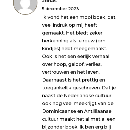
Jonas
5
uit 5
5 december 2023
Ik vond het een mooi boek, dat
veel indruk op mij heeft
gemaakt. Het biedt zeker
herkenning als je rouw (om
kindjes) hebt meegemaakt.
Ook is het een eerlijk verhaal
over hoop, geloof, verlies,
vertrouwen en het leven.
Daarnaast is het prettig en
toegankelijk geschreven. Dat je
naast de Nederlandse cultuur
ook nog veel meekrijgt van de
Dominicaanse en Antilliaanse
cultuur maakt het al met al een
bijzonder boek. Ik ben erg blij