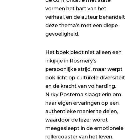
de confrontatie met stilte
vormen het hart van het
verhaal, en de auteur behandelt
deze thema’s met een diepe
gevoeligheid.
Het boek biedt niet alleen een
inkijkje in Rosmery’s
persoonlijke strijd, maar werpt
ook licht op culturele diversiteit
en de kracht van volharding.
Nirky Postema slaagt erin om
haar eigen ervaringen op een
authentieke manier te delen,
waardoor de lezer wordt
meegesleept in de emotionele
rollercoaster van het leven.