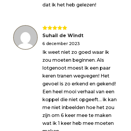
dat ik het heb gelezen!
Gewaardeerd
Suhail de Windt
5
uit 5
6 december 2023
Ik weet niet zo goed waar ik
zou moeten beginnen. Als
lotgenoot moest ik een paar
keren tranen wegvegen! Het
gevoel is zo erkend en gekend!
Een heel mooi verhaal van een
koppel die niet opgeeft… ik kan
me niet inbeelden hoe het zou
zijn om 6 keer mee te maken
wat ik 1 keer heb mee moeten