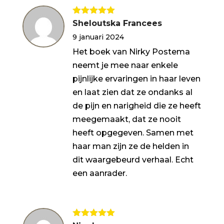
Gewaardeerd
Sheloutska Francees
5
uit 5
9 januari 2024
Het boek van Nirky Postema
neemt je mee naar enkele
pijnlijke ervaringen in haar leven
en laat zien dat ze ondanks al
de pijn en narigheid die ze heeft
meegemaakt, dat ze nooit
heeft opgegeven. Samen met
haar man zijn ze de helden in
dit waargebeurd verhaal. Echt
een aanrader.