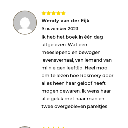
Gewaardeerd
Wendy van der Eijk
5
uit 5
9 november 2023
Ik heb het boek in één dag
uitgelezen. Wat een
meeslepend en bewogen
levensverhaal, van iemand van
mijn eigen leeftijd. Heel mooi
om te lezen hoe Rosmery door
alles heen haar geloof heeft
mogen bewaren. Ik wens haar
alle geluk met haar man en
twee overgebleven pareltjes.