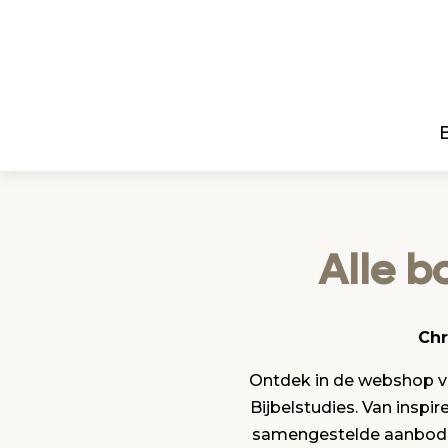
Alle b
Chr
Ontdek in de webshop va
Bijbelstudies. Van insp
samengestelde aanbod he