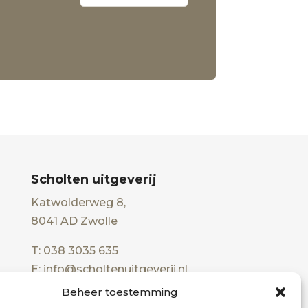
Scholten uitgeverij
Katwolderweg 8,
8041 AD Zwolle
T: 038 3035 635
E: info@scholtenuitgeverij.nl
Beheer toestemming