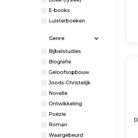
E-books
Luisterboeken
Genre
Bijbelstudies
Biografie
Geloofsopbouw
Joods-Christelijk
Novelle
Ontwikkeling
Poëzie
D
Roman
Waargebeurd