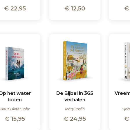
€
22,95
€
12,50
€
Op het water
De Bijbel in 365
Vreem
lopen
verhalen
Klaus Dieter John
Mary Joslin
Sjaa
€
15,95
€
24,95
€