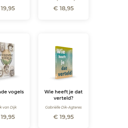
19,95
€
18,95
de vogels
Wie heeft je dat
verteld?
k van Dijk
Gabriëlle Dik-Agteres
19,95
€
19,95