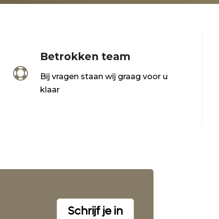
Betrokken team

Bij vragen staan wij graag voor u
klaar
Schrijf je in