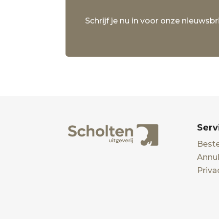
Schrijf je nu in voor onze nieuwsbri
Serv
Beste
Annul
Priva