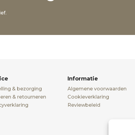
ef.
ice
Informatie
lling & bezorging
Algemene voorwaarden
eren & retourneren
Cookieverklaring
cyverklaring
Reviewbeleid