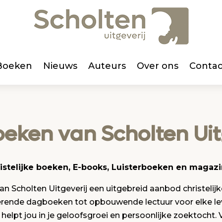
Boeken
Nieuws
Auteurs
Over ons
Contac
oeken van Scholten Uit
istelijke boeken, E-books, Luisterboeken en magaz
n Scholten Uitgeverij een uitgebreid aanbod christelij
irerende dagboeken tot opbouwende lectuur voor elke le
lpt jou in je geloofsgroei en persoonlijke zoektocht.