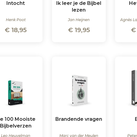
Intocht
Ik leer je de Bijbel
He
lezen
Henk Poot
Jan Heijnen
Agnès L
€
18,95
€
19,95
€
e 100 Mooiste
Brandende vragen
Bijbelverzen
Leo Heuvelman
Marc van der Meulen
Peter