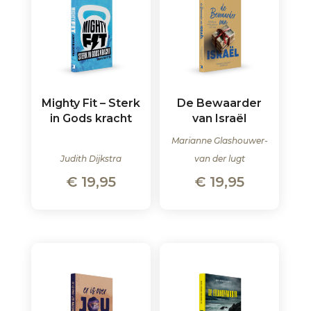
Mighty Fit – Sterk
De Bewaarder
in Gods kracht
van Israël
Marianne Glashouwer-
Judith Dijkstra
van der lugt
€
19,95
€
19,95