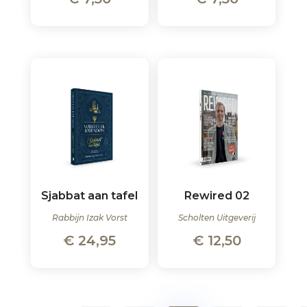
Sjabbat aan tafel
Rewired 02
Rabbijn Izak Vorst
Scholten Uitgeverij
€
24,95
€
12,50