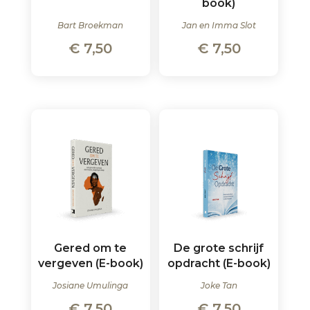
book)
Bart Broekman
Jan en Imma Slot
€
7,50
€
7,50
Gered om te
De grote schrijf
vergeven (E-book)
opdracht (E-book)
Josiane Umulinga
Joke Tan
€
7,50
€
7,50