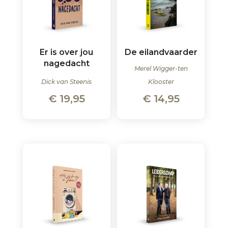
Er is over jou
De eilandvaarder
nagedacht
Merel Wigger-ten
Dick van Steenis
Klooster
€
19,95
€
14,95