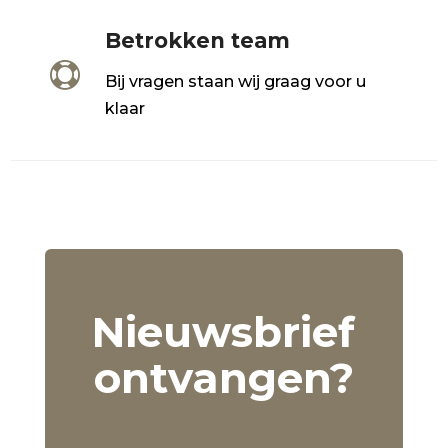
Betrokken team

Bij vragen staan wij graag voor u
klaar
Nieuwsbrief
ontvangen?