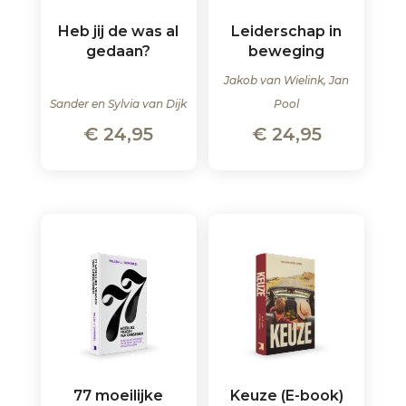
Heb jij de was al
Leiderschap in
gedaan?
beweging
Jakob van Wielink, Jan
Sander en Sylvia van Dijk
Pool
€
24,95
€
24,95
77 moeilijke
Keuze (E-book)