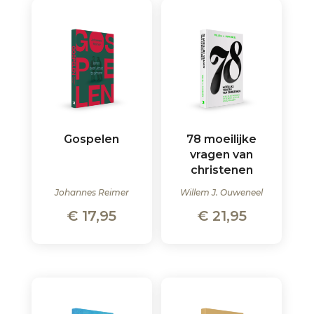
Gospelen
78 moeilijke
vragen van
christenen
Johannes Reimer
Willem J. Ouweneel
€
17,95
€
21,95